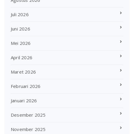
Agustus 2026
Juli 2026
Juni 2026
Mei 2026
April 2026
Maret 2026
Februari 2026
Januari 2026
Desember 2025
November 2025