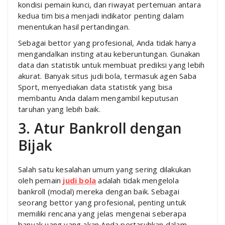
kondisi pemain kunci, dan riwayat pertemuan antara
kedua tim bisa menjadi indikator penting dalam
menentukan hasil pertandingan.
Sebagai bettor yang profesional, Anda tidak hanya
mengandalkan insting atau keberuntungan. Gunakan
data dan statistik untuk membuat prediksi yang lebih
akurat. Banyak situs judi bola, termasuk agen Saba
Sport, menyediakan data statistik yang bisa
membantu Anda dalam mengambil keputusan
taruhan yang lebih baik.
3. Atur Bankroll dengan
Bijak
Salah satu kesalahan umum yang sering dilakukan
oleh pemain
judi bola
adalah tidak mengelola
bankroll (modal) mereka dengan baik. Sebagai
seorang bettor yang profesional, penting untuk
memiliki rencana yang jelas mengenai seberapa
banyak uang yang akan Anda pertaruhkan dalam