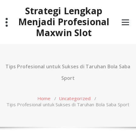
Skip
Strategi Lengkap
to
content
Menjadi Profesional
Maxwin Slot
Tips Profesional untuk Sukses di Taruhan Bola Saba
Sport
Home
/
Uncategorized
/
Tips Profesional untuk Sukses di Taruhan Bola Saba Sport