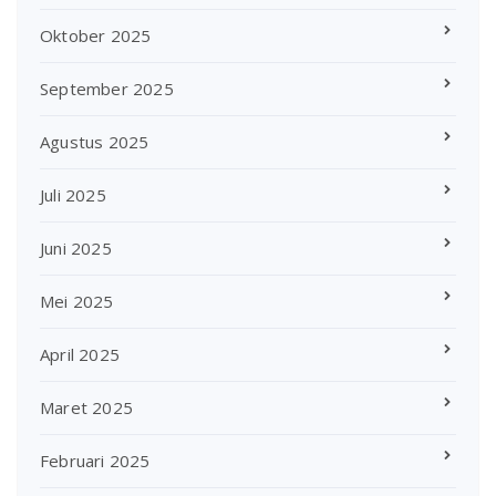
Oktober 2025
September 2025
Agustus 2025
Juli 2025
Juni 2025
Mei 2025
April 2025
Maret 2025
Februari 2025