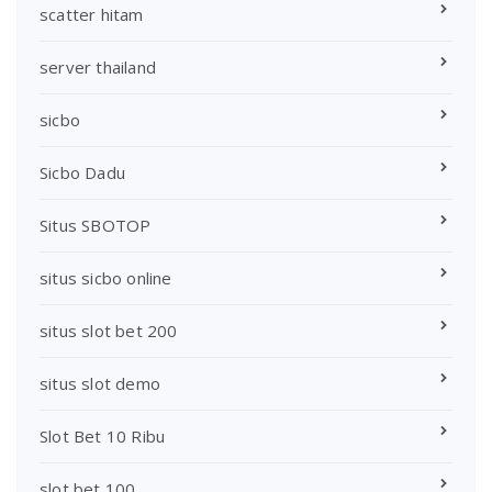
scatter hitam
server thailand
sicbo
Sicbo Dadu
Situs SBOTOP
situs sicbo online
situs slot bet 200
situs slot demo
Slot Bet 10 Ribu
slot bet 100