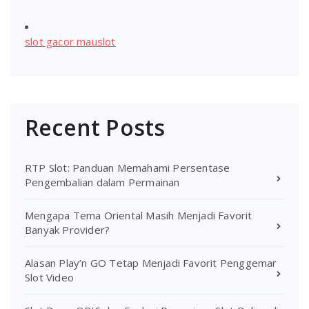
slot gacor mauslot
Recent Posts
RTP Slot: Panduan Memahami Persentase
Pengembalian dalam Permainan
Mengapa Tema Oriental Masih Menjadi Favorit
Banyak Provider?
Alasan Play’n GO Tetap Menjadi Favorit Penggemar
Slot Video