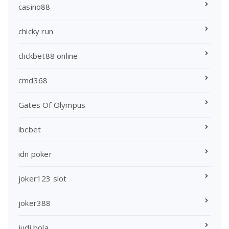
casino88
chicky run
clickbet88 online
cmd368
Gates Of Olympus
ibcbet
idn poker
joker123 slot
joker388
judi bola