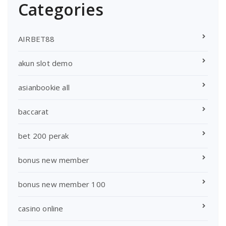
Categories
AIRBET88
akun slot demo
asianbookie all
baccarat
bet 200 perak
bonus new member
bonus new member 100
casino online