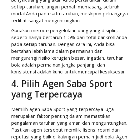
setiap taruhan. Jangan pernah memasang seluruh
modal Anda pada satu taruhan, meskipun peluangnya
terlihat sangat menguntungkan.
Gunakan metode pengelolaan uang yang disiplin,
seperti hanya bertaruh 1-5% dari total bankroll Anda
pada setiap taruhan. Dengan cara ini, Anda bisa
bertahan lebih lama dalam permainan dan
mengurangi risiko kerugian besar. Ingatlah, taruhan
bola adalah permainan jangka panjang, dan
konsistensi adalah kunci untuk mencapai kesuksesan.
4. Pilih Agen Saba Sport
yang Terpercaya
Memilih agen Saba Sport yang terpercaya juga
merupakan faktor penting dalam memastikan
pengalaman taruhan yang aman dan menguntungkan.
Pastikan agen tersebut memiliki lisensi resmi dan
reputasi yang baik di kalangan pemain judi bola. Agen