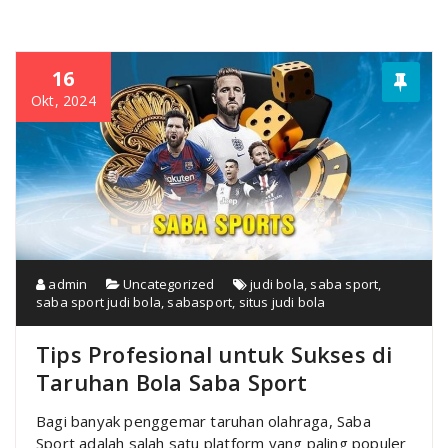
16
Okt, 2024
admin
Uncategorized
judi bola
,
saba sport
,
saba sport judi bola
,
sabasport
,
situs judi bola
Tips Profesional untuk Sukses di
Taruhan Bola Saba Sport
Bagi banyak penggemar taruhan olahraga, Saba
Sport adalah salah satu platform yang paling populer