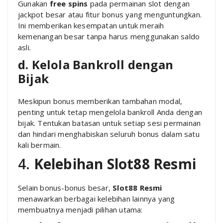
Gunakan
free spins
pada permainan slot dengan
jackpot besar atau fitur bonus yang menguntungkan.
Ini memberikan kesempatan untuk meraih
kemenangan besar tanpa harus menggunakan saldo
asli.
d. Kelola Bankroll dengan
Bijak
Meskipun bonus memberikan tambahan modal,
penting untuk tetap mengelola bankroll Anda dengan
bijak. Tentukan batasan untuk setiap sesi permainan
dan hindari menghabiskan seluruh bonus dalam satu
kali bermain.
4.
Kelebihan Slot88 Resmi
Selain bonus-bonus besar,
Slot88 Resmi
menawarkan berbagai kelebihan lainnya yang
membuatnya menjadi pilihan utama: