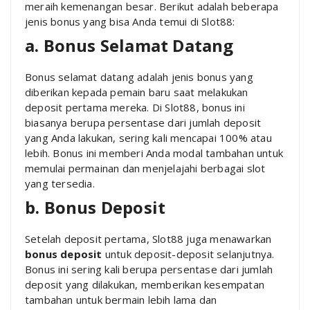
meraih kemenangan besar. Berikut adalah beberapa
jenis bonus yang bisa Anda temui di Slot88:
a. Bonus Selamat Datang
Bonus selamat datang adalah jenis bonus yang
diberikan kepada pemain baru saat melakukan
deposit pertama mereka. Di Slot88, bonus ini
biasanya berupa persentase dari jumlah deposit
yang Anda lakukan, sering kali mencapai 100% atau
lebih. Bonus ini memberi Anda modal tambahan untuk
memulai permainan dan menjelajahi berbagai slot
yang tersedia.
b. Bonus Deposit
Setelah deposit pertama, Slot88 juga menawarkan
bonus deposit
untuk deposit-deposit selanjutnya.
Bonus ini sering kali berupa persentase dari jumlah
deposit yang dilakukan, memberikan kesempatan
tambahan untuk bermain lebih lama dan