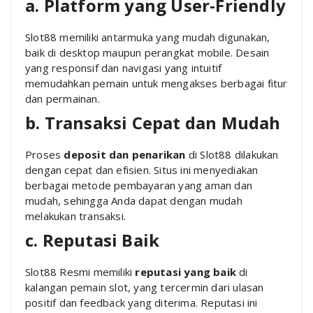
a. Platform yang User-Friendly
Slot88 memiliki antarmuka yang mudah digunakan,
baik di desktop maupun perangkat mobile. Desain
yang responsif dan navigasi yang intuitif
memudahkan pemain untuk mengakses berbagai fitur
dan permainan.
b. Transaksi Cepat dan Mudah
Proses
deposit dan penarikan
di Slot88 dilakukan
dengan cepat dan efisien. Situs ini menyediakan
berbagai metode pembayaran yang aman dan
mudah, sehingga Anda dapat dengan mudah
melakukan transaksi.
c. Reputasi Baik
Slot88 Resmi memiliki
reputasi yang baik
di
kalangan pemain slot, yang tercermin dari ulasan
positif dan feedback yang diterima. Reputasi ini