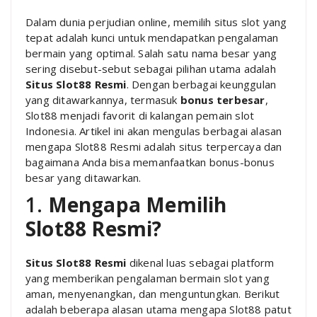
Dalam dunia perjudian online, memilih situs slot yang
tepat adalah kunci untuk mendapatkan pengalaman
bermain yang optimal. Salah satu nama besar yang
sering disebut-sebut sebagai pilihan utama adalah
Situs Slot88 Resmi
. Dengan berbagai keunggulan
yang ditawarkannya, termasuk
bonus terbesar
,
Slot88 menjadi favorit di kalangan pemain slot
Indonesia. Artikel ini akan mengulas berbagai alasan
mengapa Slot88 Resmi adalah situs terpercaya dan
bagaimana Anda bisa memanfaatkan bonus-bonus
besar yang ditawarkan.
1.
Mengapa Memilih
Slot88 Resmi?
Situs Slot88 Resmi
dikenal luas sebagai platform
yang memberikan pengalaman bermain slot yang
aman, menyenangkan, dan menguntungkan. Berikut
adalah beberapa alasan utama mengapa Slot88 patut