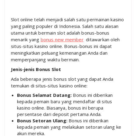
Slot online telah menjadi salah satu permainan kasino
yang paling populer di Indonesia. Salah satu alasan
utama untuk bermain slot adalah bonus-bonus
menarik yang
bonus new member
ditawarkan oleh
situs-situs kasino online. Bonus-bonus ini dapat
meningkatkan peluang kemenangan Anda dan
memperpanjang waktu bermain.
Jenis-jenis Bonus Slot
Ada beberapa jenis bonus slot yang dapat Anda
temukan di situs-situs kasino online:
Bonus Selamat Datang:
Bonus ini diberikan
kepada pemain baru yang mendaftar di situs
kasino online. Biasanya, bonus ini berupa
persentase dari deposit pertama Anda.
Bonus Setoran Ulang:
Bonus ini diberikan
kepada pemain yang melakukan setoran ulang ke
akun mereka.