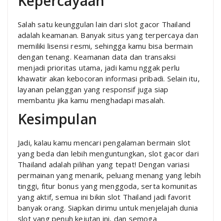
Kepercayaan
Salah satu keunggulan lain dari slot gacor Thailand
adalah keamanan. Banyak situs yang terpercaya dan
memiliki lisensi resmi, sehingga kamu bisa bermain
dengan tenang. Keamanan data dan transaksi
menjadi prioritas utama, jadi kamu nggak perlu
khawatir akan kebocoran informasi pribadi. Selain itu,
layanan pelanggan yang responsif juga siap
membantu jika kamu menghadapi masalah.
Kesimpulan
Jadi, kalau kamu mencari pengalaman bermain slot
yang beda dan lebih menguntungkan, slot gacor dari
Thailand adalah pilihan yang tepat! Dengan variasi
permainan yang menarik, peluang menang yang lebih
tinggi, fitur bonus yang menggoda, serta komunitas
yang aktif, semua ini bikin slot Thailand jadi favorit
banyak orang. Siapkan dirimu untuk menjelajah dunia
slot yang penuh kejutan ini, dan semoga