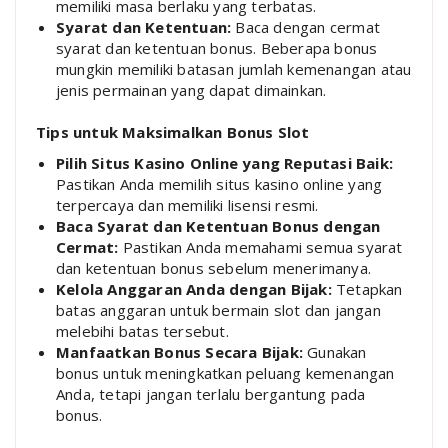
memiliki masa berlaku yang terbatas.
Syarat dan Ketentuan:
Baca dengan cermat
syarat dan ketentuan bonus. Beberapa bonus
mungkin memiliki batasan jumlah kemenangan atau
jenis permainan yang dapat dimainkan.
Tips untuk Maksimalkan Bonus Slot
Pilih Situs Kasino Online yang Reputasi Baik:
Pastikan Anda memilih situs kasino online yang
terpercaya dan memiliki lisensi resmi.
Baca Syarat dan Ketentuan Bonus dengan
Cermat:
Pastikan Anda memahami semua syarat
dan ketentuan bonus sebelum menerimanya.
Kelola Anggaran Anda dengan Bijak:
Tetapkan
batas anggaran untuk bermain slot dan jangan
melebihi batas tersebut.
Manfaatkan Bonus Secara Bijak:
Gunakan
bonus untuk meningkatkan peluang kemenangan
Anda, tetapi jangan terlalu bergantung pada
bonus.