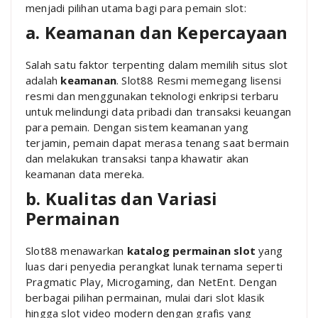
menjadi pilihan utama bagi para pemain slot:
a. Keamanan dan Kepercayaan
Salah satu faktor terpenting dalam memilih situs slot
adalah
keamanan
. Slot88 Resmi memegang lisensi
resmi dan menggunakan teknologi enkripsi terbaru
untuk melindungi data pribadi dan transaksi keuangan
para pemain. Dengan sistem keamanan yang
terjamin, pemain dapat merasa tenang saat bermain
dan melakukan transaksi tanpa khawatir akan
keamanan data mereka.
b. Kualitas dan Variasi
Permainan
Slot88 menawarkan
katalog permainan slot
yang
luas dari penyedia perangkat lunak ternama seperti
Pragmatic Play, Microgaming, dan NetEnt. Dengan
berbagai pilihan permainan, mulai dari slot klasik
hingga slot video modern dengan grafis yang