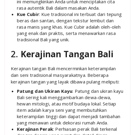
ini memungkinkan Anda untuk menciptakan cita
rasa autentik Bali dalam masakan Anda.
Kue Cubir
: Kue tradisional ini terbuat dari tepung
beras dan santan, dengan tekstur lembut dan
rasa manis yang khas. Kue Cubir adalah oleh-oleh
yang enak dan praktis, serta menawarkan rasa
tradisional Bali yang unik.
2.
Kerajinan Tangan Bali
Kerajinan tangan Bali mencerminkan keterampilan
dan seni tradisional masyarakatnya. Beberapa
kerajinan tangan yang layak dibawa pulang meliputi:
Patung dan Ukiran Kayu
: Patung dan ukiran kayu
Bali sering kali menggambarkan dewa-dewa,
hewan mitologi, atau motif budaya lokal. Setiap
item adalah karya seni yang membutuhkan
keterampilan tinggi dan dapat menjadi tambahan
yang menawan untuk dekorasi rumah Anda.
Kerajinan Perak
: Perhiasan perak Bali terkenal