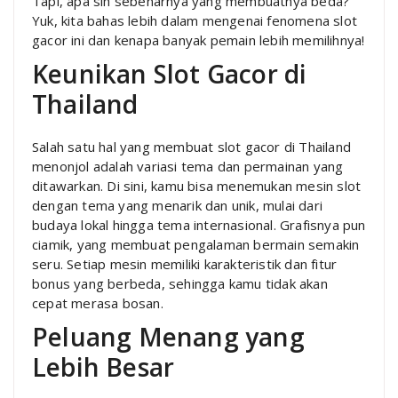
Tapi, apa sih sebenarnya yang membuatnya beda?
Yuk, kita bahas lebih dalam mengenai fenomena slot
gacor ini dan kenapa banyak pemain lebih memilihnya!
Keunikan Slot Gacor di
Thailand
Salah satu hal yang membuat slot gacor di Thailand
menonjol adalah variasi tema dan permainan yang
ditawarkan. Di sini, kamu bisa menemukan mesin slot
dengan tema yang menarik dan unik, mulai dari
budaya lokal hingga tema internasional. Grafisnya pun
ciamik, yang membuat pengalaman bermain semakin
seru. Setiap mesin memiliki karakteristik dan fitur
bonus yang berbeda, sehingga kamu tidak akan
cepat merasa bosan.
Peluang Menang yang
Lebih Besar