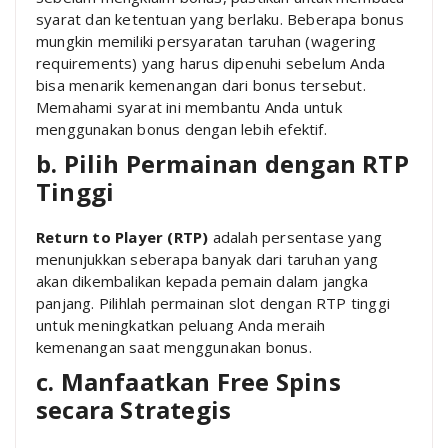
syarat dan ketentuan yang berlaku. Beberapa bonus
mungkin memiliki persyaratan taruhan (wagering
requirements) yang harus dipenuhi sebelum Anda
bisa menarik kemenangan dari bonus tersebut.
Memahami syarat ini membantu Anda untuk
menggunakan bonus dengan lebih efektif.
b. Pilih Permainan dengan RTP
Tinggi
Return to Player (RTP)
adalah persentase yang
menunjukkan seberapa banyak dari taruhan yang
akan dikembalikan kepada pemain dalam jangka
panjang. Pilihlah permainan slot dengan RTP tinggi
untuk meningkatkan peluang Anda meraih
kemenangan saat menggunakan bonus.
c. Manfaatkan Free Spins
secara Strategis