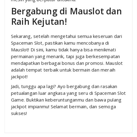
Bergabung di Mauslot dan
Raih Kejutan!
Sekarang, setelah mengetahui semua keseruan dari
Spaceman Slot, pastikan kamu mencobanya di
Mauslot! Di sini, kamu tidak hanya bisa menikmati
permainan yang menarik, tapi juga berkesempatan
mendapatkan berbagai bonus dan promosi. Mauslot
adalah tempat terbaik untuk bermain dan meraih
jackpot!
Jadi, tunggu apa lagi? Ayo bergabung dan rasakan
petualangan luar angkasa yang seru di Spaceman Slot
Game. Buktikan keberuntunganmu dan bawa pulang
jackpot impianmu! Selamat bermain, dan semoga
sukses!