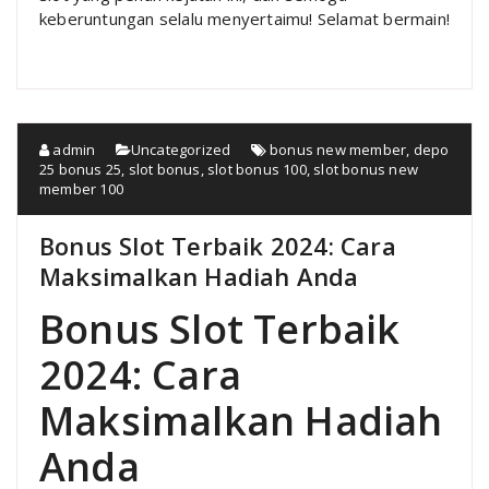
keberuntungan selalu menyertaimu! Selamat bermain!
admin
Uncategorized
bonus new member
,
depo
25 bonus 25
,
slot bonus
,
slot bonus 100
,
slot bonus new
member 100
Bonus Slot Terbaik 2024: Cara
Maksimalkan Hadiah Anda
Bonus Slot Terbaik
2024: Cara
Maksimalkan Hadiah
Anda