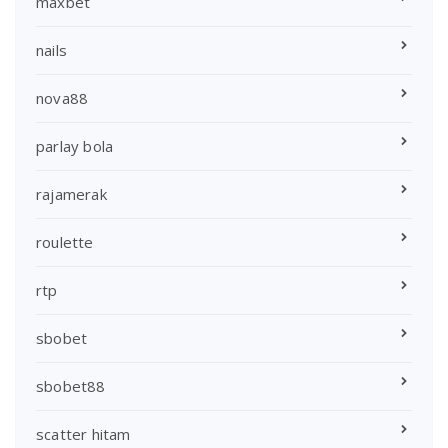
maxbet
nails
nova88
parlay bola
rajamerak
roulette
rtp
sbobet
sbobet88
scatter hitam