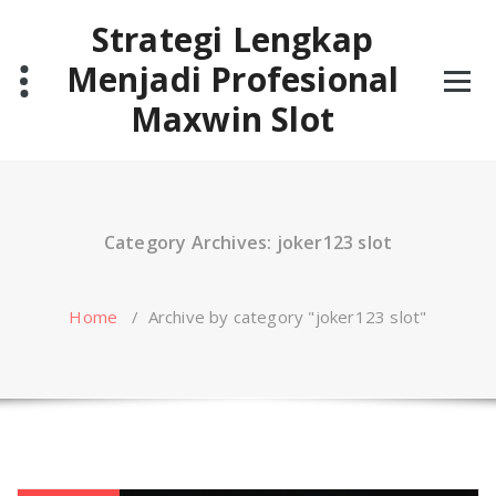
Skip
Strategi Lengkap
to
content
Menjadi Profesional
Maxwin Slot
Category Archives: joker123 slot
Home
/
Archive by category "joker123 slot"