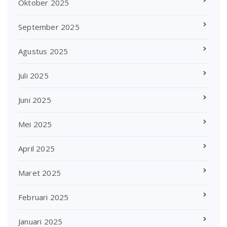
Oktober 2025
September 2025
Agustus 2025
Juli 2025
Juni 2025
Mei 2025
April 2025
Maret 2025
Februari 2025
Januari 2025