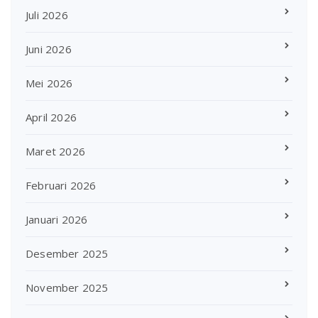
Juli 2026
Juni 2026
Mei 2026
April 2026
Maret 2026
Februari 2026
Januari 2026
Desember 2025
November 2025