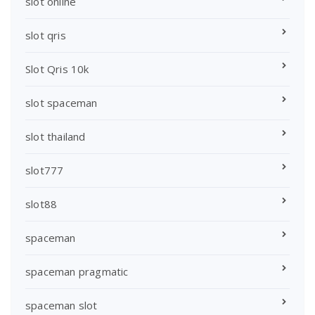
slot online
slot qris
Slot Qris 10k
slot spaceman
slot thailand
slot777
slot88
spaceman
spaceman pragmatic
spaceman slot