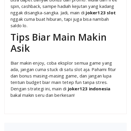
spin, cashback, sampe hadiah kejutan yang kadang
nggak disangka-sangka. Jadi, main di
joker123 slot
nggak cuma buat hiburan, tapi juga bisa nambah
saldo lo.
Tips Biar Main Makin
Asik
Biar makin enjoy, coba eksplor semua game yang
ada, jangan cuma stuck di satu slot aja. Pahami fitur
dan bonus masing-masing game, dan jangan lupa
tentuin budget biar main tetep fun tanpa stres.
Dengan strategi ini, main di
joker123 indonesia
bakal makin seru dan berkesan!