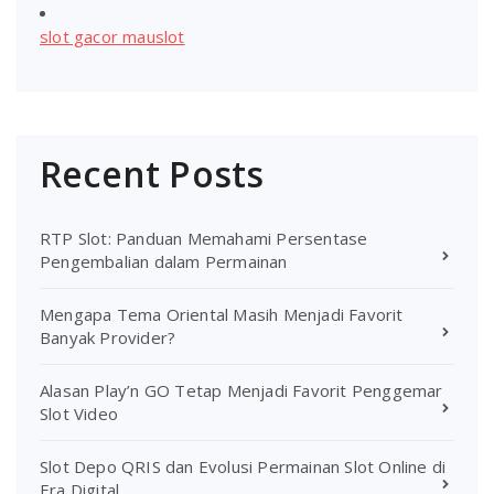
slot gacor mauslot
Recent Posts
RTP Slot: Panduan Memahami Persentase
Pengembalian dalam Permainan
Mengapa Tema Oriental Masih Menjadi Favorit
Banyak Provider?
Alasan Play’n GO Tetap Menjadi Favorit Penggemar
Slot Video
Slot Depo QRIS dan Evolusi Permainan Slot Online di
Era Digital