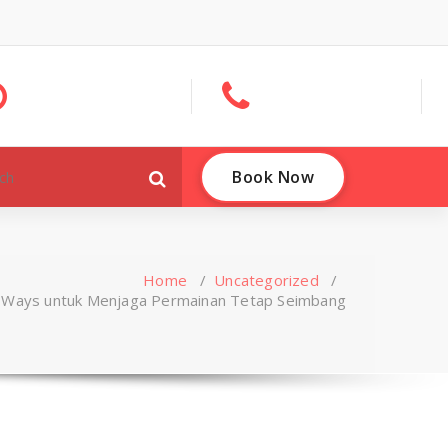
Book Now
Home
/
Uncategorized
/
 Ways untuk Menjaga Permainan Tetap Seimbang