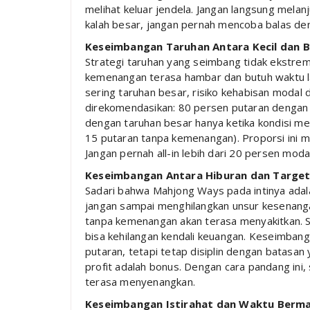
melihat keluar jendela. Jangan langsung melan
kalah besar, jangan pernah mencoba balas de
Keseimbangan Taruhan Antara Kecil dan 
Strategi taruhan yang seimbang tidak ekstrem di 
kemenangan terasa hambar dan butuh waktu lam
sering taruhan besar, risiko kehabisan modal 
direkomendasikan: 80 persen putaran dengan 
dengan taruhan besar hanya ketika kondisi me
15 putaran tanpa kemenangan). Proporsi ini m
Jangan pernah all-in lebih dari 20 persen moda
Keseimbangan Antara Hiburan dan Target 
Sadari bahwa Mahjong Ways pada intinya adalah
jangan sampai menghilangkan unsur kesenangan
tanpa kemenangan akan terasa menyakitkan. Seb
bisa kehilangan kendali keuangan. Keseimbanga
putaran, tetapi tetap disiplin dengan batasan 
profit adalah bonus. Dengan cara pandang ini, 
terasa menyenangkan.
Keseimbangan Istirahat dan Waktu Berma