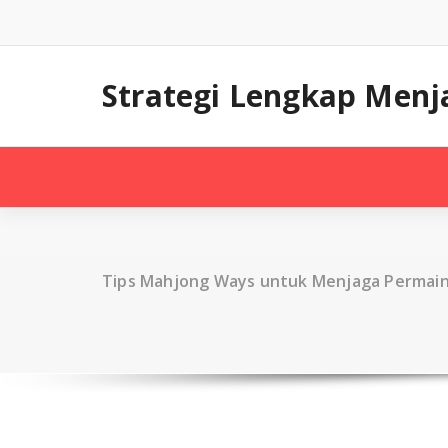
Skip
to
content
Strategi Lengkap Menj
Tips Mahjong Ways untuk Menjaga Permai