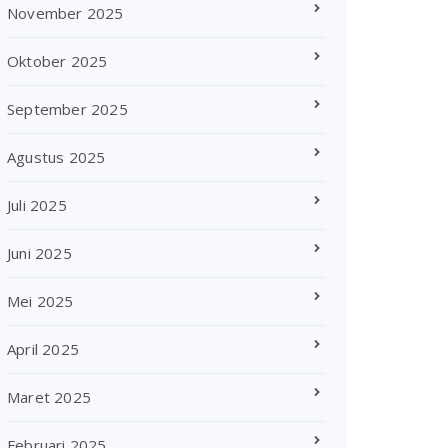
November 2025
Oktober 2025
September 2025
Agustus 2025
Juli 2025
Juni 2025
Mei 2025
April 2025
Maret 2025
Februari 2025