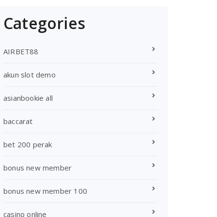
Categories
AIRBET88
akun slot demo
asianbookie all
baccarat
bet 200 perak
bonus new member
bonus new member 100
casino online