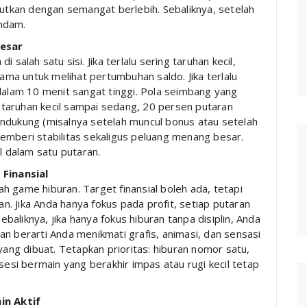
jutkan dengan semangat berlebih. Sebaliknya, setelah
ndam.
Besar
salah satu sisi. Jika terlalu sering taruhan kecil,
a untuk melihat pertumbuhan saldo. Jika terlalu
dalam 10 menit sangat tinggi. Pola seimbang yang
taruhan kecil sampai sedang, 20 persen putaran
ndukung (misalnya setelah muncul bonus atau setelah
emberi stabilitas sekaligus peluang menang besar.
l dalam satu putaran.
Finansial
 game hiburan. Target finansial boleh ada, tetapi
. Jika Anda hanya fokus pada profit, setiap putaran
aliknya, jika hanya fokus hiburan tanpa disiplin, Anda
n berarti Anda menikmati grafis, animasi, dan sensasi
yang dibuat. Tetapkan prioritas: hiburan nomor satu,
sesi bermain yang berakhir impas atau rugi kecil tetap
in Aktif