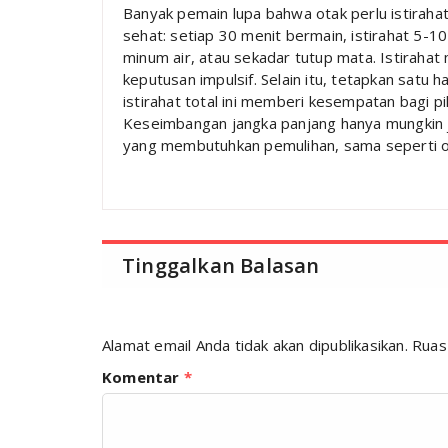
Banyak pemain lupa bahwa otak perlu istiraha
sehat: setiap 30 menit bermain, istirahat 5-10
minum air, atau sekadar tutup mata. Istiraha
keputusan impulsif. Selain itu, tetapkan satu 
istirahat total ini memberi kesempatan bagi p
Keseimbangan jangka panjang hanya mungkin j
yang membutuhkan pemulihan, sama seperti ola
Tinggalkan Balasan
Alamat email Anda tidak akan dipublikasikan.
Ruas
Komentar
*