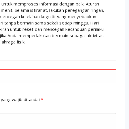
t untuk memproses informasi dengan baik. Aturan
 menit. Selama istirahat, lakukan peregangan ringan,
t mencegah kelelahan kognitif yang menyebabkan
hari tanpa bermain sama sekali setiap minggu. Hari
ikiran untuk reset dan mencegah kecanduan perilaku.
ika Anda memperlakukan bermain sebagai aktivitas
hraga fisik.
 yang wajib ditandai
*