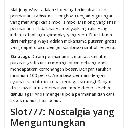
Mahjong Ways adalah slot yang terinspirasi dari
permainan tradisional Tiongkok. Dengan 5 gulungan
yang menampilkan simbol-simbol Mahjong yang khas,
permainan ini tidak hanya menyajikan grafis yang
indah, tetapi juga gameplay yang seru. Fitur utama
dari Mahjong Ways adalah mekanisme putaran gratis
yang dapat dipicu dengan kombinasi simbol tertentu.
Strategi:
Dalam permainan ini, manfaatkan fitur
putaran gratis untuk meningkatkan peluang Anda
mendapatkan kemenangan besar. Dengan taruhan
minimum 100 perak, Anda bisa bermain dengan
nyaman sambil mencoba berbagai strategi. Sangat
disarankan untuk memainkan mode demo terlebih
dahulu agar Anda mengerti pola permainan dan cara
akses menuju fitur bonus.
Slot777: Nostalgia yang
Menguntungkan