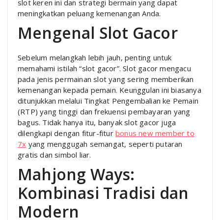
slot keren ini dan strategi bermain yang dapat
meningkatkan peluang kemenangan Anda.
Mengenal Slot Gacor
Sebelum melangkah lebih jauh, penting untuk
memahami istilah “slot gacor”. Slot gacor mengacu
pada jenis permainan slot yang sering memberikan
kemenangan kepada pemain. Keunggulan ini biasanya
ditunjukkan melalui Tingkat Pengembalian ke Pemain
(RTP) yang tinggi dan frekuensi pembayaran yang
bagus. Tidak hanya itu, banyak slot gacor juga
dilengkapi dengan fitur-fitur
bonus new member to
7x
yang menggugah semangat, seperti putaran
gratis dan simbol liar.
Mahjong Ways:
Kombinasi Tradisi dan
Modern