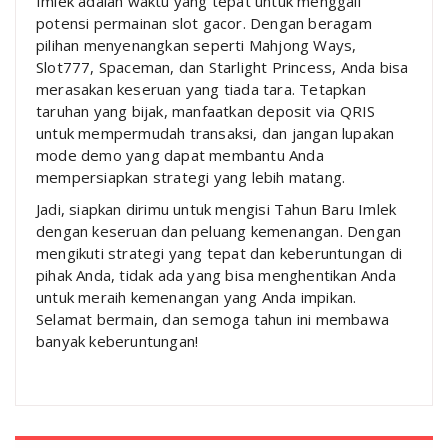
Imlek adalah waktu yang tepat untuk menggali
potensi permainan slot gacor. Dengan beragam
pilihan menyenangkan seperti Mahjong Ways,
Slot777, Spaceman, dan Starlight Princess, Anda bisa
merasakan keseruan yang tiada tara. Tetapkan
taruhan yang bijak, manfaatkan deposit via QRIS
untuk mempermudah transaksi, dan jangan lupakan
mode demo yang dapat membantu Anda
mempersiapkan strategi yang lebih matang.
Jadi, siapkan dirimu untuk mengisi Tahun Baru Imlek
dengan keseruan dan peluang kemenangan. Dengan
mengikuti strategi yang tepat dan keberuntungan di
pihak Anda, tidak ada yang bisa menghentikan Anda
untuk meraih kemenangan yang Anda impikan.
Selamat bermain, dan semoga tahun ini membawa
banyak keberuntungan!