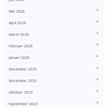
Mei 2026
April 2026
Maret 2026
Februari 2026
Januari 2026
Desember 2025
November 2025
Oktober 2025
September 2025