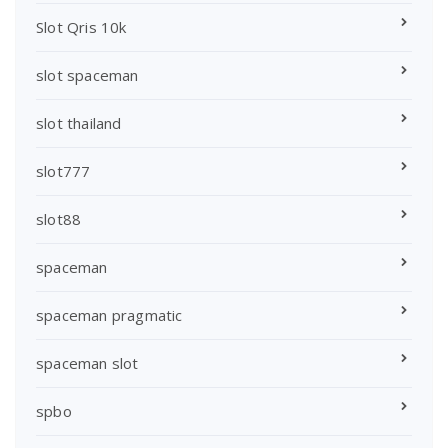
Slot Qris 10k
slot spaceman
slot thailand
slot777
slot88
spaceman
spaceman pragmatic
spaceman slot
spbo