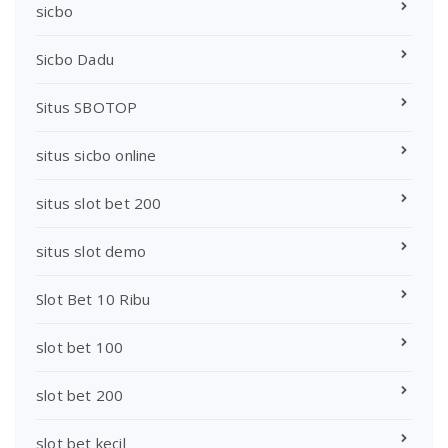
sicbo
Sicbo Dadu
Situs SBOTOP
situs sicbo online
situs slot bet 200
situs slot demo
Slot Bet 10 Ribu
slot bet 100
slot bet 200
slot bet kecil