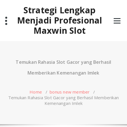
Skip
Strategi Lengkap
to
content
Menjadi Profesional
Maxwin Slot
Temukan Rahasia Slot Gacor yang Berhasil
Memberikan Kemenangan Imlek
Home
/
bonus new member
/
Temukan Rahasia Slot Gacor yang Berhasil Memberikan
Kemenangan Imlek