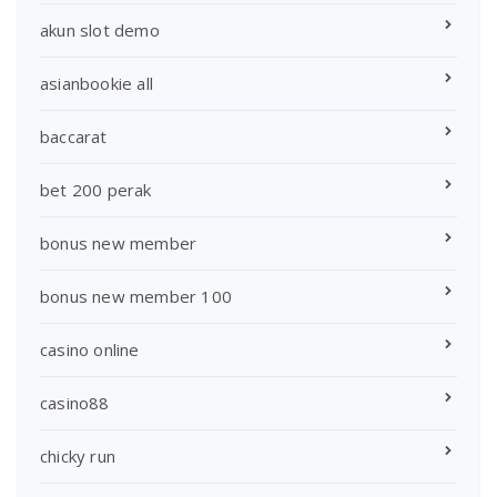
akun slot demo
asianbookie all
baccarat
bet 200 perak
bonus new member
bonus new member 100
casino online
casino88
chicky run