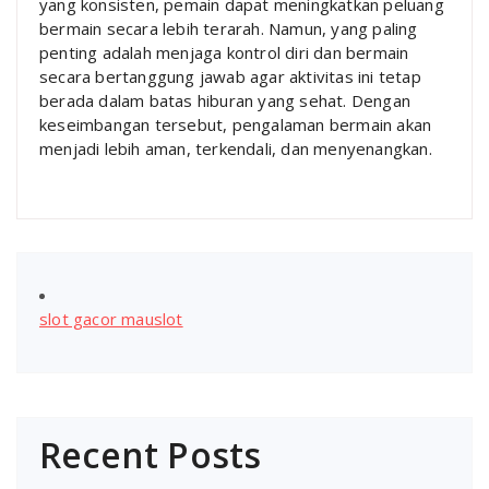
yang konsisten, pemain dapat meningkatkan peluang
bermain secara lebih terarah. Namun, yang paling
penting adalah menjaga kontrol diri dan bermain
secara bertanggung jawab agar aktivitas ini tetap
berada dalam batas hiburan yang sehat. Dengan
keseimbangan tersebut, pengalaman bermain akan
menjadi lebih aman, terkendali, dan menyenangkan.
slot gacor mauslot
Recent Posts