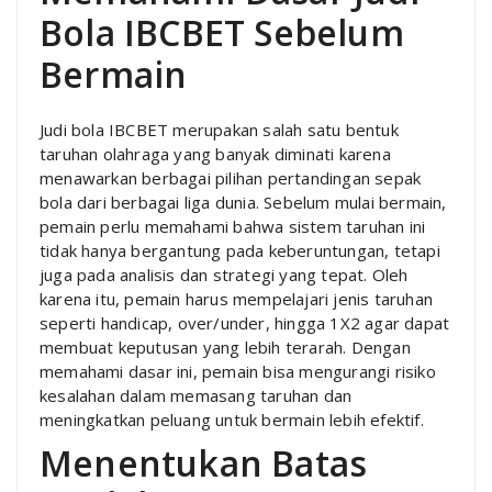
Bola IBCBET Sebelum
Bermain
Judi bola IBCBET merupakan salah satu bentuk
taruhan olahraga yang banyak diminati karena
menawarkan berbagai pilihan pertandingan sepak
bola dari berbagai liga dunia. Sebelum mulai bermain,
pemain perlu memahami bahwa sistem taruhan ini
tidak hanya bergantung pada keberuntungan, tetapi
juga pada analisis dan strategi yang tepat. Oleh
karena itu, pemain harus mempelajari jenis taruhan
seperti handicap, over/under, hingga 1X2 agar dapat
membuat keputusan yang lebih terarah. Dengan
memahami dasar ini, pemain bisa mengurangi risiko
kesalahan dalam memasang taruhan dan
meningkatkan peluang untuk bermain lebih efektif.
Menentukan Batas