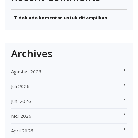
Tidak ada komentar untuk ditampilkan.
Archives
Agustus 2026
Juli 2026
Juni 2026
Mei 2026
April 2026