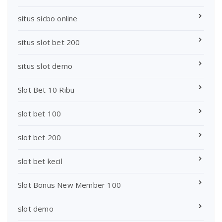
situs sicbo online
situs slot bet 200
situs slot demo
Slot Bet 10 Ribu
slot bet 100
slot bet 200
slot bet kecil
Slot Bonus New Member 100
slot demo