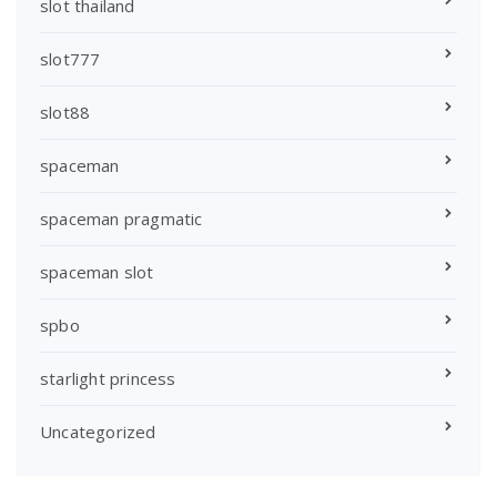
slot thailand
slot777
slot88
spaceman
spaceman pragmatic
spaceman slot
spbo
starlight princess
Uncategorized