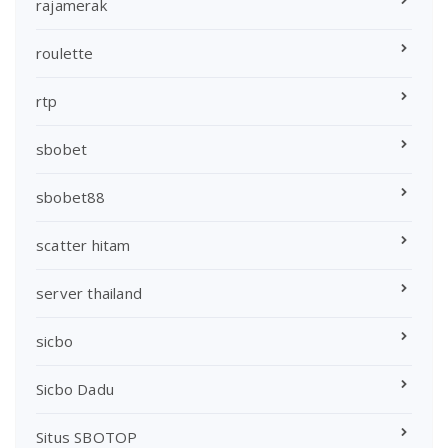
rajamerak
roulette
rtp
sbobet
sbobet88
scatter hitam
server thailand
sicbo
Sicbo Dadu
Situs SBOTOP