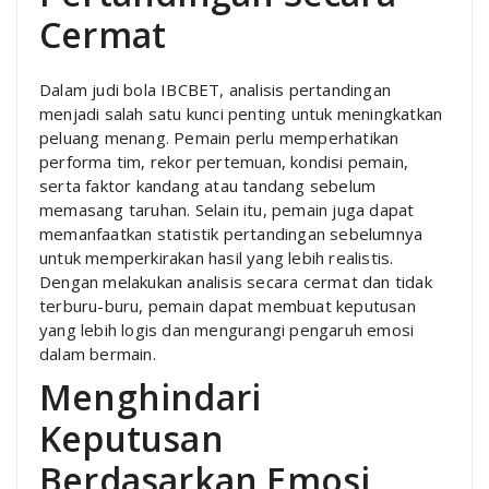
Cermat
Dalam judi bola IBCBET, analisis pertandingan
menjadi salah satu kunci penting untuk meningkatkan
peluang menang. Pemain perlu memperhatikan
performa tim, rekor pertemuan, kondisi pemain,
serta faktor kandang atau tandang sebelum
memasang taruhan. Selain itu, pemain juga dapat
memanfaatkan statistik pertandingan sebelumnya
untuk memperkirakan hasil yang lebih realistis.
Dengan melakukan analisis secara cermat dan tidak
terburu-buru, pemain dapat membuat keputusan
yang lebih logis dan mengurangi pengaruh emosi
dalam bermain.
Menghindari
Keputusan
Berdasarkan Emosi