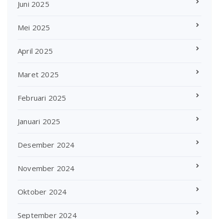
Juni 2025
Mei 2025
April 2025
Maret 2025
Februari 2025
Januari 2025
Desember 2024
November 2024
Oktober 2024
September 2024