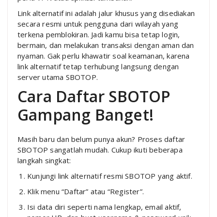
Link alternatif ini adalah jalur khusus yang disediakan
secara resmi untuk pengguna dari wilayah yang
terkena pemblokiran. Jadi kamu bisa tetap login,
bermain, dan melakukan transaksi dengan aman dan
nyaman. Gak perlu khawatir soal keamanan, karena
link alternatif tetap terhubung langsung dengan
server utama SBOTOP.
Cara Daftar SBOTOP
Gampang Banget!
Masih baru dan belum punya akun? Proses daftar
SBOTOP sangatlah mudah. Cukup ikuti beberapa
langkah singkat:
Kunjungi link alternatif resmi SBOTOP yang aktif.
Klik menu “Daftar” atau “Register”.
Isi data diri seperti nama lengkap, email aktif,