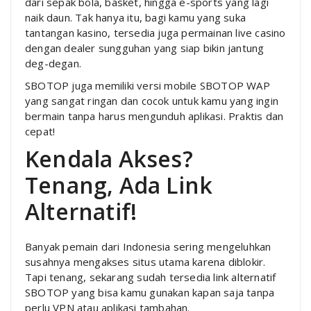
dari sepak bola, basket, hingga e-sports yang lagi
naik daun. Tak hanya itu, bagi kamu yang suka
tantangan kasino, tersedia juga permainan live casino
dengan dealer sungguhan yang siap bikin jantung
deg-degan.
SBOTOP juga memiliki versi mobile SBOTOP WAP
yang sangat ringan dan cocok untuk kamu yang ingin
bermain tanpa harus mengunduh aplikasi. Praktis dan
cepat!
Kendala Akses?
Tenang, Ada Link
Alternatif!
Banyak pemain dari Indonesia sering mengeluhkan
susahnya mengakses situs utama karena diblokir.
Tapi tenang, sekarang sudah tersedia link alternatif
SBOTOP yang bisa kamu gunakan kapan saja tanpa
perlu VPN atau aplikasi tambahan.