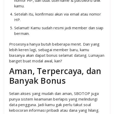
nomor HP, dan buat username & password unik
kamu.
Setelah itu, konfirmasi akun via email atau nomor
HP.
Selamat! Kamu sudah resmi jadi member dan siap
bermain.
Prosesnya hanya butuh beberapa menit. Dan yang
lebih keren lagi, sebagai member baru, kamu
biasanya akan dapat bonus selamat datang. Lumayan
banget buat modal awal, kan?
Aman, Terpercaya, dan
Banyak Bonus
Selain akses yang mudah dan aman, SBOTOP juga
punya sistem keamanan berlapis yang melindungi
data pengguna. Jadi kamu gak perlu takut soal
kebocoran informasi pribadi atau dana yang hilang.