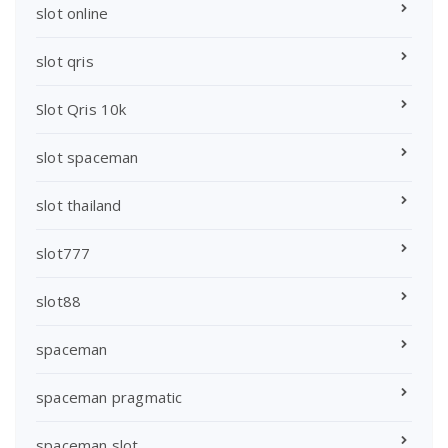
slot online
slot qris
Slot Qris 10k
slot spaceman
slot thailand
slot777
slot88
spaceman
spaceman pragmatic
spaceman slot