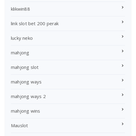
klikwin88
link slot bet 200 perak
lucky neko
mahjong
mahjong slot
mahjong ways
mahjong ways 2
mahjong wins
Mauslot