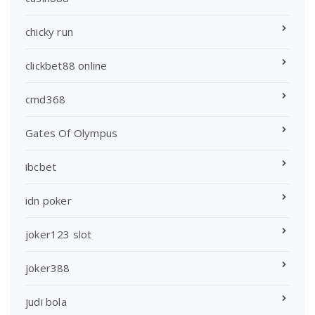
chicky run
clickbet88 online
cmd368
Gates Of Olympus
ibcbet
idn poker
joker123 slot
joker388
judi bola