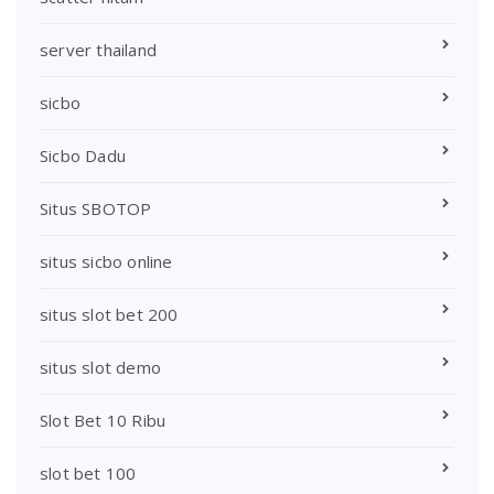
server thailand
sicbo
Sicbo Dadu
Situs SBOTOP
situs sicbo online
situs slot bet 200
situs slot demo
Slot Bet 10 Ribu
slot bet 100