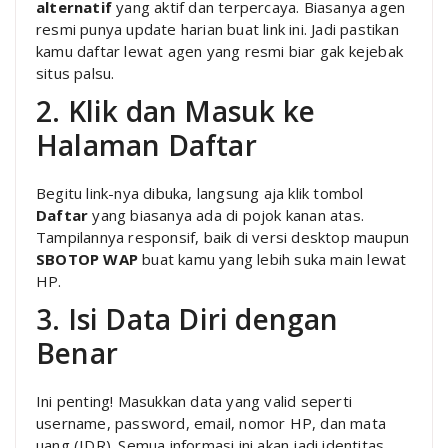
alternatif
yang aktif dan terpercaya. Biasanya agen
resmi punya update harian buat link ini. Jadi pastikan
kamu daftar lewat agen yang resmi biar gak kejebak
situs palsu.
2. Klik dan Masuk ke
Halaman Daftar
Begitu link-nya dibuka, langsung aja klik tombol
Daftar
yang biasanya ada di pojok kanan atas.
Tampilannya responsif, baik di versi desktop maupun
SBOTOP WAP
buat kamu yang lebih suka main lewat
HP.
3. Isi Data Diri dengan
Benar
Ini penting! Masukkan data yang valid seperti
username, password, email, nomor HP, dan mata
uang (IDR). Semua informasi ini akan jadi identitas