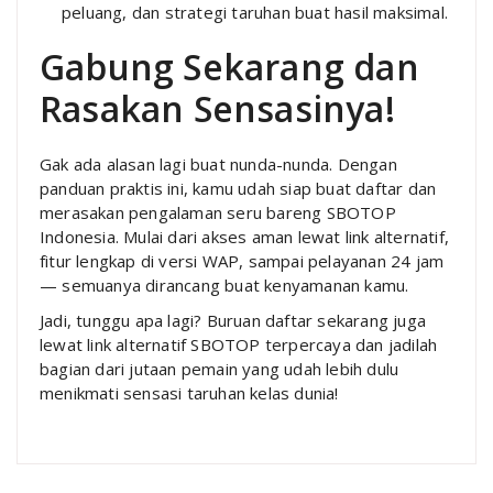
peluang, dan strategi taruhan buat hasil maksimal.
Gabung Sekarang dan
Rasakan Sensasinya!
Gak ada alasan lagi buat nunda-nunda. Dengan
panduan praktis ini, kamu udah siap buat daftar dan
merasakan pengalaman seru bareng SBOTOP
Indonesia. Mulai dari akses aman lewat link alternatif,
fitur lengkap di versi WAP, sampai pelayanan 24 jam
— semuanya dirancang buat kenyamanan kamu.
Jadi, tunggu apa lagi? Buruan daftar sekarang juga
lewat link alternatif SBOTOP terpercaya dan jadilah
bagian dari jutaan pemain yang udah lebih dulu
menikmati sensasi taruhan kelas dunia!