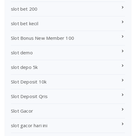
slot bet 200
slot bet kecil
Slot Bonus New Member 100
slot demo
slot depo 5k
Slot Deposit 10k
Slot Deposit Qris
Slot Gacor
slot gacor hari ini