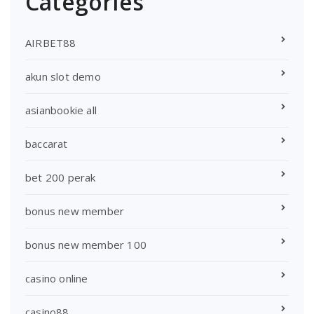
Categories
AIRBET88
akun slot demo
asianbookie all
baccarat
bet 200 perak
bonus new member
bonus new member 100
casino online
casino88