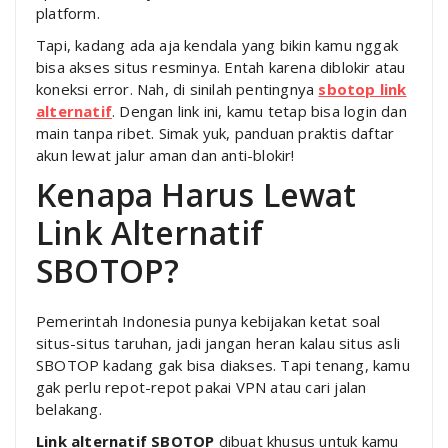
platform.
Tapi, kadang ada aja kendala yang bikin kamu nggak
bisa akses situs resminya. Entah karena diblokir atau
koneksi error. Nah, di sinilah pentingnya
sbotop link
alternatif
. Dengan link ini, kamu tetap bisa login dan
main tanpa ribet. Simak yuk, panduan praktis daftar
akun lewat jalur aman dan anti-blokir!
Kenapa Harus Lewat
Link Alternatif
SBOTOP?
Pemerintah Indonesia punya kebijakan ketat soal
situs-situs taruhan, jadi jangan heran kalau situs asli
SBOTOP kadang gak bisa diakses. Tapi tenang, kamu
gak perlu repot-repot pakai VPN atau cari jalan
belakang.
Link alternatif SBOTOP
dibuat khusus untuk kamu