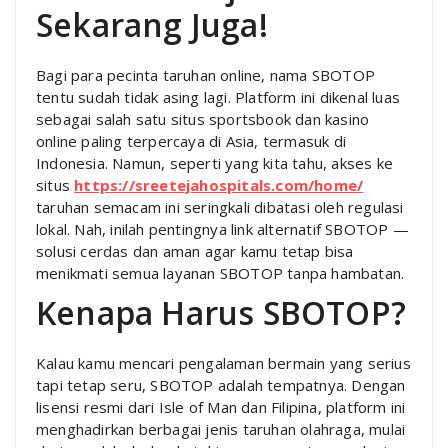
Sekarang Juga!
Bagi para pecinta taruhan online, nama SBOTOP
tentu sudah tidak asing lagi. Platform ini dikenal luas
sebagai salah satu situs sportsbook dan kasino
online paling terpercaya di Asia, termasuk di
Indonesia. Namun, seperti yang kita tahu, akses ke
situs
https://sreetejahospitals.com/home/
taruhan semacam ini seringkali dibatasi oleh regulasi
lokal. Nah, inilah pentingnya link alternatif SBOTOP —
solusi cerdas dan aman agar kamu tetap bisa
menikmati semua layanan SBOTOP tanpa hambatan.
Kenapa Harus SBOTOP?
Kalau kamu mencari pengalaman bermain yang serius
tapi tetap seru, SBOTOP adalah tempatnya. Dengan
lisensi resmi dari Isle of Man dan Filipina, platform ini
menghadirkan berbagai jenis taruhan olahraga, mulai