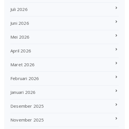
Juli 2026
Juni 2026
Mei 2026
April 2026
Maret 2026
Februari 2026
Januari 2026
Desember 2025
November 2025