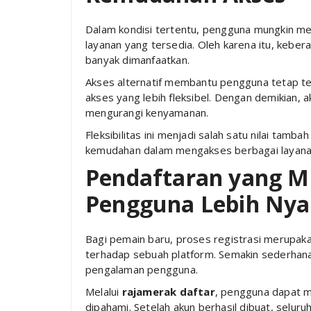
Dalam kondisi tertentu, pengguna mungkin mem
layanan yang tersedia. Oleh karena itu, kebe
banyak dimanfaatkan.
Akses alternatif membantu pengguna tetap te
akses yang lebih fleksibel. Dengan demikian, 
mengurangi kenyamanan.
Fleksibilitas ini menjadi salah satu nilai ta
kemudahan dalam mengakses berbagai layana
Pendaftaran yang 
Pengguna Lebih Ny
Bagi pemain baru, proses registrasi merupa
terhadap sebuah platform. Semakin sederhan
pengalaman pengguna.
Melalui
rajamerak daftar
, pengguna dapat 
dipahami. Setelah akun berhasil dibuat, seluru