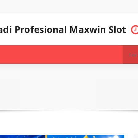
adi Profesional Maxwin Slot
Search
for: