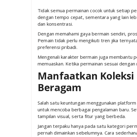
Tidak semua permainan cocok untuk setiap pe
dengan tempo cepat, sementara yang lain le
dan konsentrasi.
Dengan memahami gaya bermain sendiri, prose
Pemain tidak perlu mengikuti tren jika terny
preferensi pribadi.
Mengenali karakter bermain juga membantu 
memuaskan. Ketika permainan sesuai dengan mi
Manfaatkan Koleksi
Beragam
Salah satu keuntungan menggunakan platform
untuk mencoba berbagai pengalaman baru. Se
tampilan visual, serta fitur yang berbeda.
Jangan terpaku hanya pada satu kategori perma
pernah dimainkan sebelumnya. Cara sederhana