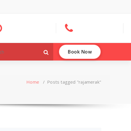
Book Now
Home
/
Posts tagged "rajamerak"