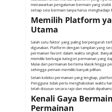
menawarkan pengalaman bermain yang stabil.
setiap sesi bermain tanpa harus menghadapi
Memilih Platform ya
Utama
Salah satu faktor yang paling berpengaruh t
digunakan. Platform dengan tampilan yang 
permainan favorit dalam waktu singkat. Bany
memiliki berbagai kategori permainan yang d
Mulai dari permainan bertema klasik hingga 
sehingga pemain memiliki banyak pilihan.
Selain koleksi permainan yang lengkap, platf
Pengguna tidak perlu menghabiskan waktu hany
telah disusun secara rapi dan mudah dipahami
Kenali Gaya Bermai
Permainan