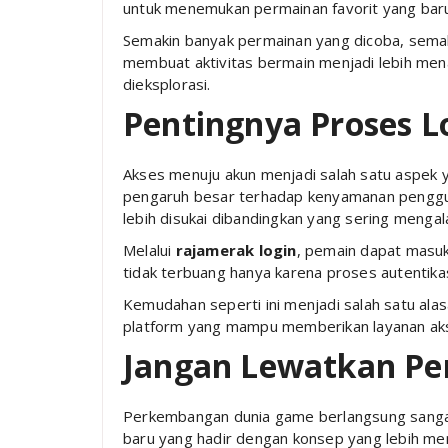
untuk menemukan permainan favorit yang bar
Semakin banyak permainan yang dicoba, semaki
membuat aktivitas bermain menjadi lebih mena
dieksplorasi.
Pentingnya Proses L
Akses menuju akun menjadi salah satu aspek y
pengaruh besar terhadap kenyamanan penggun
lebih disukai dibandingkan yang sering menga
Melalui
rajamerak login
, pemain dapat masuk
tidak terbuang hanya karena proses autentikas
Kemudahan seperti ini menjadi salah satu al
platform yang mampu memberikan layanan akse
Jangan Lewatkan P
Perkembangan dunia game berlangsung sangat
baru yang hadir dengan konsep yang lebih me