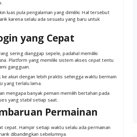
u.
n luas pula pengalaman yang dimiliki. Hal tersebut
rik karena selalu ada sesuatu yang baru untuk
ogin yang Cepat
ang sering dianggap sepele, padahal memiliki
a. Platform yang memiliki sistem akses cepat tentu
lami gangguan.
 ke akun dengan lebih praktis sehingga waktu bermain
i yang terlalu lama.
asan mengapa banyak pemain memilih bertahan pada
s yang stabil setiap saat.
embaruan Permainan
 cepat. Hampir setiap waktu selalu ada permainan
narik dibandingkan sebelumnya.