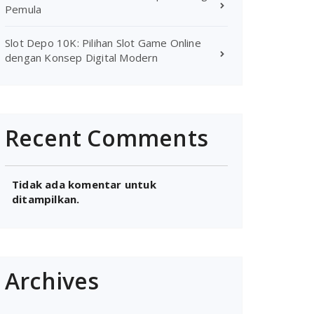
Pemula
Slot Depo 10K: Pilihan Slot Game Online
dengan Konsep Digital Modern
Recent Comments
Tidak ada komentar untuk
ditampilkan.
Archives