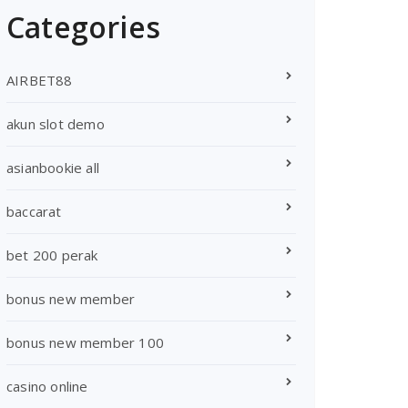
Categories
AIRBET88
akun slot demo
asianbookie all
baccarat
bet 200 perak
bonus new member
bonus new member 100
casino online