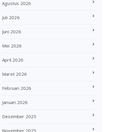
Agustus 2026
Juli 2026
Juni 2026
Mei 2026
April 2026
Maret 2026
Februari 2026
Januari 2026
Desember 2025
November 2025