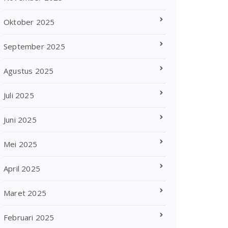
Oktober 2025
September 2025
Agustus 2025
Juli 2025
Juni 2025
Mei 2025
April 2025
Maret 2025
Februari 2025