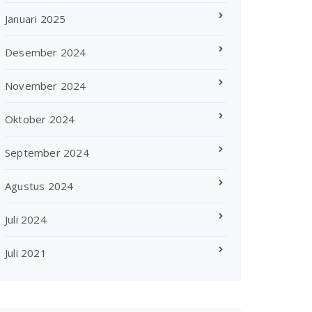
Januari 2025
Desember 2024
November 2024
Oktober 2024
September 2024
Agustus 2024
Juli 2024
Juli 2021