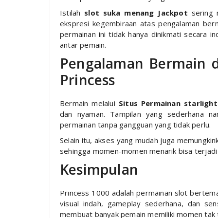
Istilah
slot suka menang Jackpot
sering 
ekspresi kegembiraan atas pengalaman ber
permainan ini tidak hanya dinikmati secara ind
antar pemain.
Pengalaman Bermain di
Princess
Bermain melalui
Situs Permainan starlight
dan nyaman. Tampilan yang sederhana na
permainan tanpa gangguan yang tidak perlu.
Selain itu, akses yang mudah juga memungkin
sehingga momen-momen menarik bisa terjadi 
Kesimpulan
Princess 1000 adalah permainan slot bertema
visual indah, gameplay sederhana, dan sen
membuat banyak pemain memiliki momen tak 