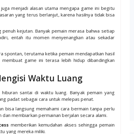
0 juga menjadi alasan utama mengapa game ini begitu
saran yang terus berlanjut, karena hasilnya tidak bisa
g penuh kejutan. Banyak pemain merasa bahwa setiap
sendiri, entah itu momen menyenangkan atau sekadar
ra spontan, terutama ketika pemain mendapatkan hasil
g membuat game ini terasa lebih hidup dibandingkan
Mengisi Waktu Luang
i hiburan santai di waktu luang. Banyak pemain yang
yang padat sebagai cara untuk melepas penat.
n bisa langsung memahami cara bermain tanpa perlu
an dan membiarkan permainan berjalan secara alami.
cess
memberikan kemudahan akses sehingga pemain
tu yang mereka miliki.