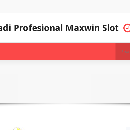
adi Profesional Maxwin Slot
Search
for: