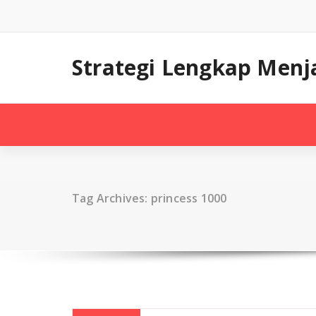
Skip
to
content
Strategi Lengkap Menj
Tag Archives: princess 1000