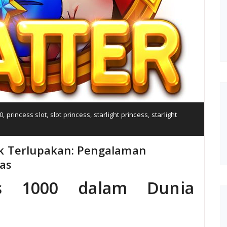
0
,
princess slot
,
slot princess
,
starlight princess
,
starlight
k Terlupakan: Pengalaman
as
ss 1000 dalam Dunia