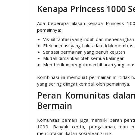
Kenapa Princess 1000 S
Ada beberapa alasan kenapa Princess 100
pemainnya:
Visual fantasi yang indah dan menenangkan
Efek animasi yang halus dan tidak membos
Sensasi permainan yang penuh kejutan
Mudah dimainkan oleh semua kalangan
Memberikan pengalaman hiburan yang kons
Kombinasi ini membuat permainan ini tidak h
yang sering diingat kembali oleh pemainnya.
Peran Komunitas dal
Bermain
Komunitas pemain juga memiliki peran pen
1000. Banyak cerita, pengalaman, dan m
menciptakan ikatan sosial yang unik.