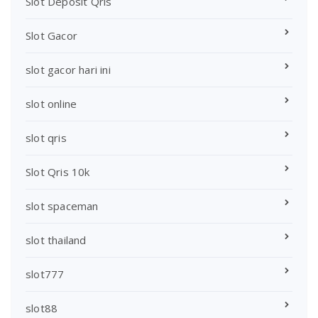
Slot Deposit Qris
Slot Gacor
slot gacor hari ini
slot online
slot qris
Slot Qris 10k
slot spaceman
slot thailand
slot777
slot88