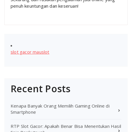
penuh keuntungan dan keseruan!
slot gacor mauslot
Recent Posts
Kenapa Banyak Orang Memilih Gaming Online di
Smartphone
RTP Slot Gacor: Apakah Benar Bisa Menentukan Hasil