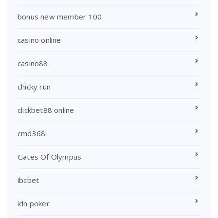
bonus new member 100
casino online
casino88
chicky run
clickbet88 online
cmd368
Gates Of Olympus
ibcbet
idn poker