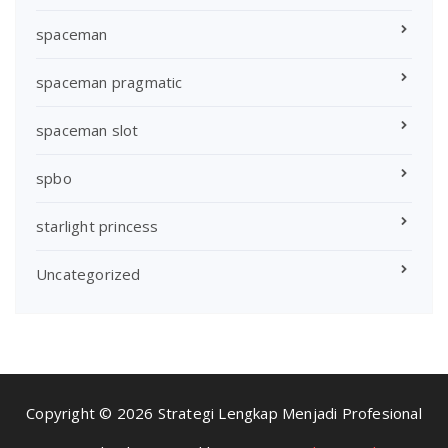
spaceman
spaceman pragmatic
spaceman slot
spbo
starlight princess
Uncategorized
Copyright © 2026 Strategi Lengkap Menjadi Profesional