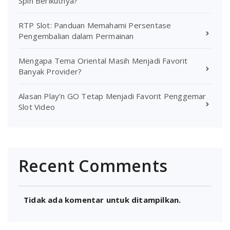
Spin Berikutnya?
RTP Slot: Panduan Memahami Persentase
Pengembalian dalam Permainan
Mengapa Tema Oriental Masih Menjadi Favorit
Banyak Provider?
Alasan Play’n GO Tetap Menjadi Favorit Penggemar
Slot Video
Recent Comments
Tidak ada komentar untuk ditampilkan.