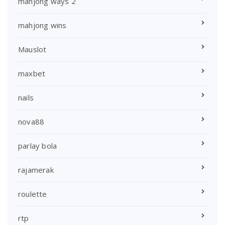
mahjong ways 2
mahjong wins
Mauslot
maxbet
nails
nova88
parlay bola
rajamerak
roulette
rtp