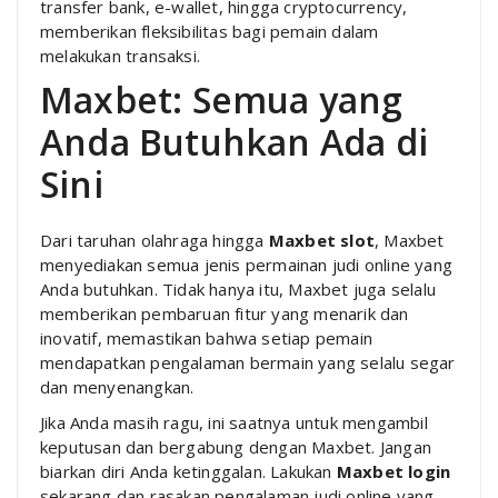
transfer bank, e-wallet, hingga cryptocurrency,
memberikan fleksibilitas bagi pemain dalam
melakukan transaksi.
Maxbet: Semua yang
Anda Butuhkan Ada di
Sini
Dari taruhan olahraga hingga
Maxbet slot
, Maxbet
menyediakan semua jenis permainan judi online yang
Anda butuhkan. Tidak hanya itu, Maxbet juga selalu
memberikan pembaruan fitur yang menarik dan
inovatif, memastikan bahwa setiap pemain
mendapatkan pengalaman bermain yang selalu segar
dan menyenangkan.
Jika Anda masih ragu, ini saatnya untuk mengambil
keputusan dan bergabung dengan Maxbet. Jangan
biarkan diri Anda ketinggalan. Lakukan
Maxbet login
sekarang dan rasakan pengalaman judi online yang