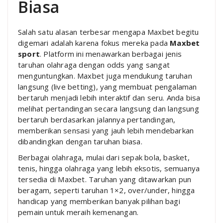
Biasa
Salah satu alasan terbesar mengapa Maxbet begitu
digemari adalah karena fokus mereka pada
Maxbet
sport
. Platform ini menawarkan berbagai jenis
taruhan olahraga dengan odds yang sangat
menguntungkan. Maxbet juga mendukung taruhan
langsung (live betting), yang membuat pengalaman
bertaruh menjadi lebih interaktif dan seru. Anda bisa
melihat pertandingan secara langsung dan langsung
bertaruh berdasarkan jalannya pertandingan,
memberikan sensasi yang jauh lebih mendebarkan
dibandingkan dengan taruhan biasa.
Berbagai olahraga, mulai dari sepak bola, basket,
tenis, hingga olahraga yang lebih eksotis, semuanya
tersedia di Maxbet. Taruhan yang ditawarkan pun
beragam, seperti taruhan 1×2, over/under, hingga
handicap yang memberikan banyak pilihan bagi
pemain untuk meraih kemenangan.