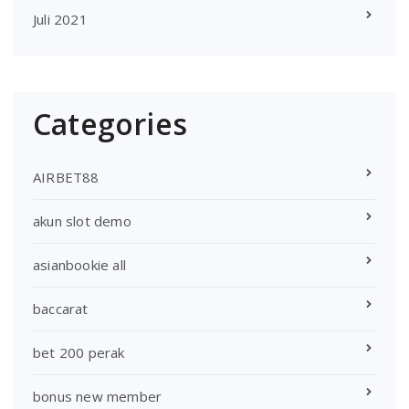
Juli 2021
Categories
AIRBET88
akun slot demo
asianbookie all
baccarat
bet 200 perak
bonus new member