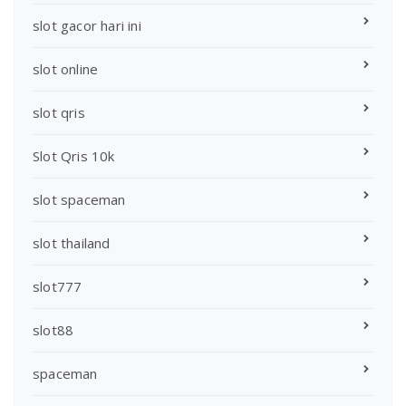
slot gacor hari ini
slot online
slot qris
Slot Qris 10k
slot spaceman
slot thailand
slot777
slot88
spaceman