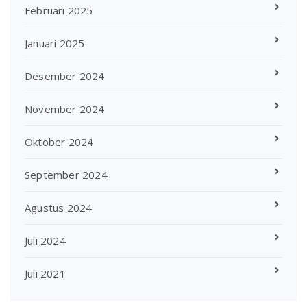
Februari 2025
Januari 2025
Desember 2024
November 2024
Oktober 2024
September 2024
Agustus 2024
Juli 2024
Juli 2021