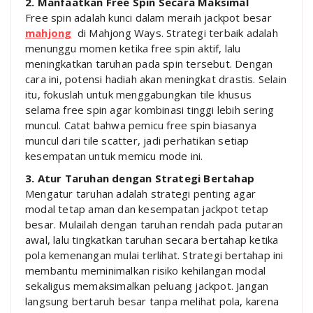
2. Manfaatkan Free Spin Secara Maksimal
Free spin adalah kunci dalam meraih jackpot besar
mahjong
di Mahjong Ways. Strategi terbaik adalah
menunggu momen ketika free spin aktif, lalu
meningkatkan taruhan pada spin tersebut. Dengan
cara ini, potensi hadiah akan meningkat drastis. Selain
itu, fokuslah untuk menggabungkan tile khusus
selama free spin agar kombinasi tinggi lebih sering
muncul. Catat bahwa pemicu free spin biasanya
muncul dari tile scatter, jadi perhatikan setiap
kesempatan untuk memicu mode ini.
3. Atur Taruhan dengan Strategi Bertahap
Mengatur taruhan adalah strategi penting agar
modal tetap aman dan kesempatan jackpot tetap
besar. Mulailah dengan taruhan rendah pada putaran
awal, lalu tingkatkan taruhan secara bertahap ketika
pola kemenangan mulai terlihat. Strategi bertahap ini
membantu meminimalkan risiko kehilangan modal
sekaligus memaksimalkan peluang jackpot. Jangan
langsung bertaruh besar tanpa melihat pola, karena