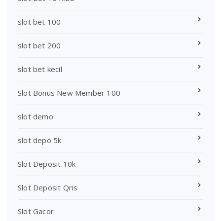
slot bet 100
slot bet 200
slot bet kecil
Slot Bonus New Member 100
slot demo
slot depo 5k
Slot Deposit 10k
Slot Deposit Qris
Slot Gacor