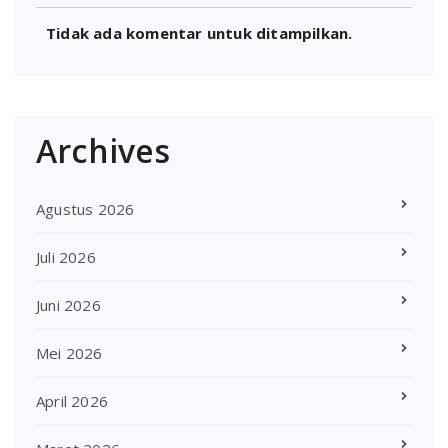
Tidak ada komentar untuk ditampilkan.
Archives
Agustus 2026
Juli 2026
Juni 2026
Mei 2026
April 2026