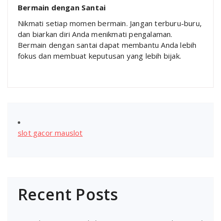
Bermain dengan Santai
Nikmati setiap momen bermain. Jangan terburu-buru,
dan biarkan diri Anda menikmati pengalaman.
Bermain dengan santai dapat membantu Anda lebih
fokus dan membuat keputusan yang lebih bijak.
slot gacor mauslot
Recent Posts