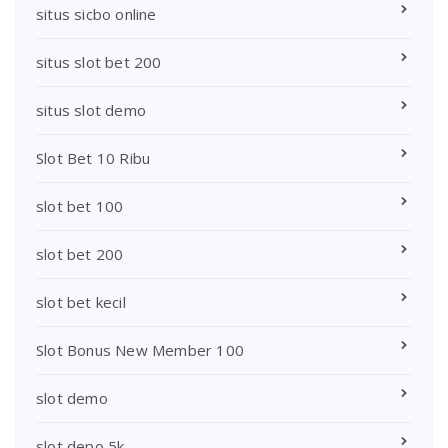
situs sicbo online
situs slot bet 200
situs slot demo
Slot Bet 10 Ribu
slot bet 100
slot bet 200
slot bet kecil
Slot Bonus New Member 100
slot demo
slot depo 5k