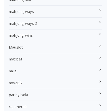
mahjong ways
mahjong ways 2
mahjong wins
Mauslot
maxbet
nails
nova88
parlay bola
rajamerak