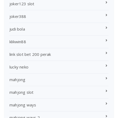
joker123 slot
joker388
judi bola
klikwin88
link slot bet 200 perak
lucky neko
mahjong
mahjong slot
mahjong ways
mahjong ways 2