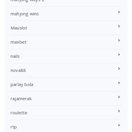
mahjong wins
Mauslot
maxbet
nails
nova88
parlay bola
rajamerak
roulette
rtp