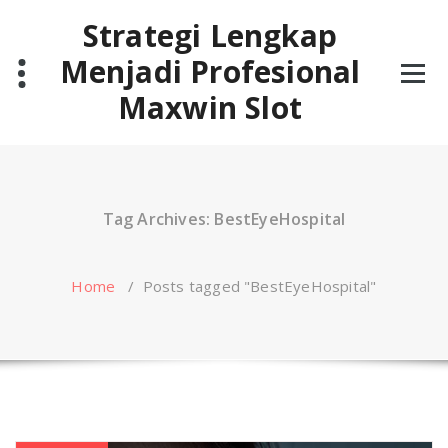
Skip
Strategi Lengkap
to
content
Menjadi Profesional
Maxwin Slot
Tag Archives: BestEyeHospital
Home
/
Posts tagged "BestEyeHospital"