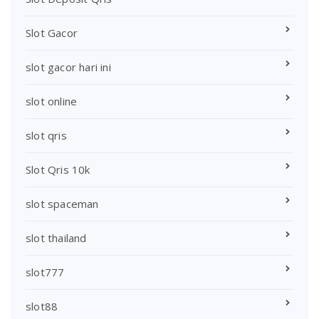
Slot Gacor
slot gacor hari ini
slot online
slot qris
Slot Qris 10k
slot spaceman
slot thailand
slot777
slot88