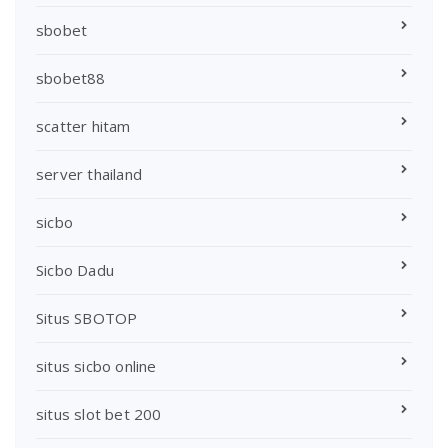
sbobet
sbobet88
scatter hitam
server thailand
sicbo
Sicbo Dadu
Situs SBOTOP
situs sicbo online
situs slot bet 200