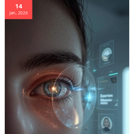
14
Jan, 2026