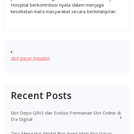
Hospital berkontribusi nyata dalam menjaga
kesehatan mata masyarakat secara berkelanjutan.
slot gacor mauslot
Recent Posts
Slot Depo QRIS dan Evolusi Permainan Slot Online di
Era Digital
Tips Mengatur Modal Biar Awet Main Slot Gacor