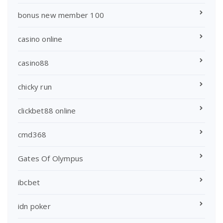
bonus new member 100
casino online
casino88
chicky run
clickbet88 online
cmd368
Gates Of Olympus
ibcbet
idn poker