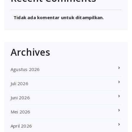
Tidak ada komentar untuk ditampilkan.
Archives
Agustus 2026
Juli 2026
Juni 2026
Mei 2026
April 2026