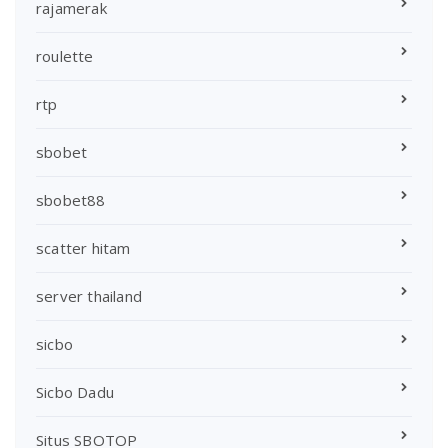
rajamerak
roulette
rtp
sbobet
sbobet88
scatter hitam
server thailand
sicbo
Sicbo Dadu
Situs SBOTOP