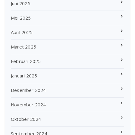
Juni 2025
Mei 2025
April 2025
Maret 2025
Februari 2025
Januari 2025
Desember 2024
November 2024
Oktober 2024
September 2024