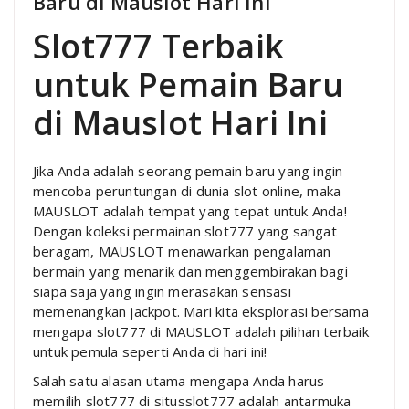
Baru di Mauslot Hari Ini
Slot777 Terbaik
untuk Pemain Baru
di Mauslot Hari Ini
Jika Anda adalah seorang pemain baru yang ingin
mencoba peruntungan di dunia slot online, maka
MAUSLOT adalah tempat yang tepat untuk Anda!
Dengan koleksi permainan slot777 yang sangat
beragam, MAUSLOT menawarkan pengalaman
bermain yang menarik dan menggembirakan bagi
siapa saja yang ingin merasakan sensasi
memenangkan jackpot. Mari kita eksplorasi bersama
mengapa slot777 di MAUSLOT adalah pilihan terbaik
untuk pemula seperti Anda di hari ini!
Salah satu alasan utama mengapa Anda harus
memilih slot777 di situsslot777 adalah antarmuka