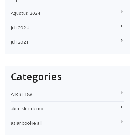
Agustus 2024
Juli 2024
Juli 2021
Categories
AIRBET88
akun slot demo
asianbookie all