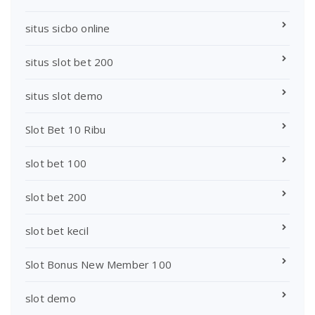
situs sicbo online
situs slot bet 200
situs slot demo
Slot Bet 10 Ribu
slot bet 100
slot bet 200
slot bet kecil
Slot Bonus New Member 100
slot demo