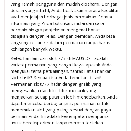
yang ramah pengguna dan mudah dipahami. Dengan
desain yang intuitif, Anda tidak akan merasa kesulitan
saat menjelajah berbagai jenis permainan. Semua
informasi yang Anda butuhkan, mulai dari cara
bermain hingga penjelasan mengenai bonus,
disajikan dengan jelas. Dengan demikian, Anda bisa
langsung terjun ke dalam permainan tanpa harus
kehilangan banyak waktu.
Kelebihan lain dari slot 777 di MAUSLOT adalah
variasi permainan yang sangat kaya. Apakah Anda
menyukai tema petualangan, fantasi, atau bahkan
slot klasik? Semua bisa Anda temukan di sini!
Permainan slot777 hadir dengan grafik yang
mengesankan dan fitur-fitur menarik yang
menjadikan setiap putaran lebih mendebarkan. Anda
dapat mencoba berbagai jenis permainan untuk
menemukan slot yang paling sesuai dengan gaya
bermain Anda. Ini adalah kesempatan sempurna
untuk bereksperimen tanpa merasa tertekan.