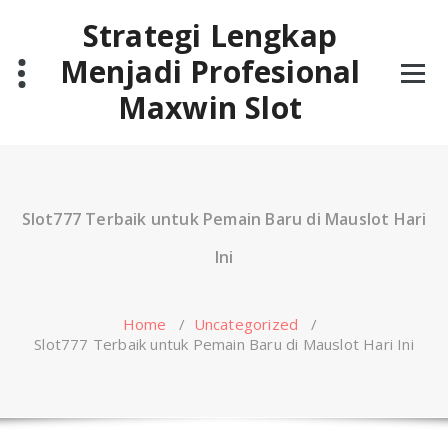
Skip
Strategi Lengkap
to
content
Menjadi Profesional
Maxwin Slot
Slot777 Terbaik untuk Pemain Baru di Mauslot Hari
Ini
Home
/
Uncategorized
/
Slot777 Terbaik untuk Pemain Baru di Mauslot Hari Ini