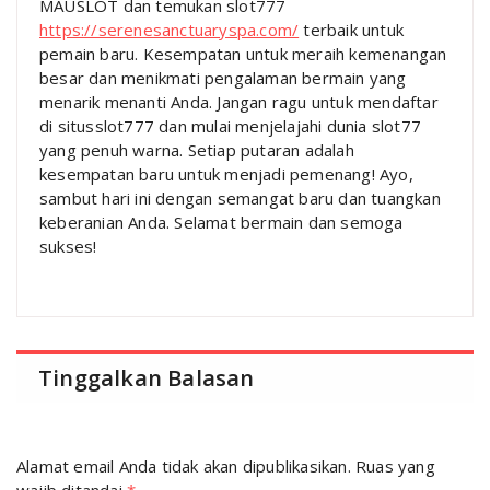
MAUSLOT dan temukan slot777
https://serenesanctuaryspa.com/
terbaik untuk
pemain baru. Kesempatan untuk meraih kemenangan
besar dan menikmati pengalaman bermain yang
menarik menanti Anda. Jangan ragu untuk mendaftar
di situsslot777 dan mulai menjelajahi dunia slot77
yang penuh warna. Setiap putaran adalah
kesempatan baru untuk menjadi pemenang! Ayo,
sambut hari ini dengan semangat baru dan tuangkan
keberanian Anda. Selamat bermain dan semoga
sukses!
Tinggalkan Balasan
Alamat email Anda tidak akan dipublikasikan.
Ruas yang
wajib ditandai
*