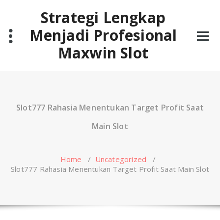
Skip
Strategi Lengkap
to
content
Menjadi Profesional
Maxwin Slot
Slot777 Rahasia Menentukan Target Profit Saat
Main Slot
Home
/
Uncategorized
/
Slot777 Rahasia Menentukan Target Profit Saat Main Slot