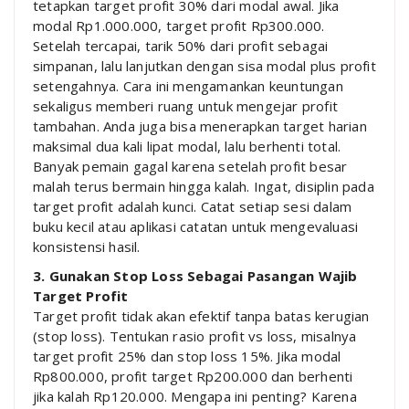
tetapkan target profit 30% dari modal awal. Jika
modal Rp1.000.000, target profit Rp300.000.
Setelah tercapai, tarik 50% dari profit sebagai
simpanan, lalu lanjutkan dengan sisa modal plus profit
setengahnya. Cara ini mengamankan keuntungan
sekaligus memberi ruang untuk mengejar profit
tambahan. Anda juga bisa menerapkan target harian
maksimal dua kali lipat modal, lalu berhenti total.
Banyak pemain gagal karena setelah profit besar
malah terus bermain hingga kalah. Ingat, disiplin pada
target profit adalah kunci. Catat setiap sesi dalam
buku kecil atau aplikasi catatan untuk mengevaluasi
konsistensi hasil.
3. Gunakan Stop Loss Sebagai Pasangan Wajib
Target Profit
Target profit tidak akan efektif tanpa batas kerugian
(stop loss). Tentukan rasio profit vs loss, misalnya
target profit 25% dan stop loss 15%. Jika modal
Rp800.000, profit target Rp200.000 dan berhenti
jika kalah Rp120.000. Mengapa ini penting? Karena