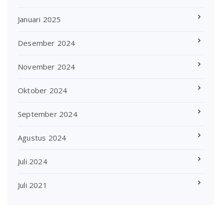
Januari 2025
Desember 2024
November 2024
Oktober 2024
September 2024
Agustus 2024
Juli 2024
Juli 2021