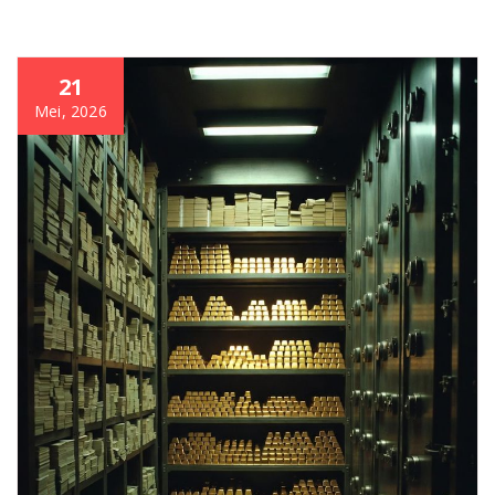
21
Mei, 2026