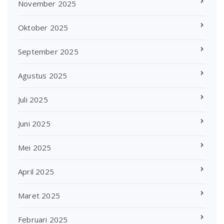
November 2025
Oktober 2025
September 2025
Agustus 2025
Juli 2025
Juni 2025
Mei 2025
April 2025
Maret 2025
Februari 2025