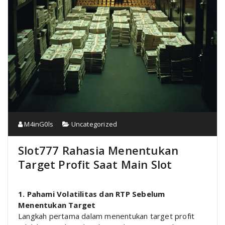
M4inG0ls
Uncategorized
Slot777 Rahasia Menentukan
Target Profit Saat Main Slot
1. Pahami Volatilitas dan RTP Sebelum
Menentukan Target
Langkah pertama dalam menentukan target profit