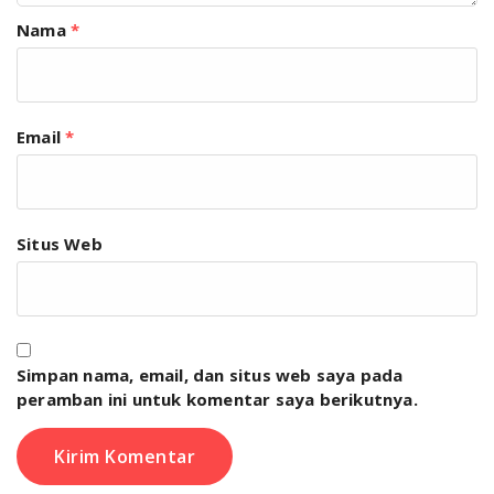
Nama
*
Email
*
Situs Web
Simpan nama, email, dan situs web saya pada
peramban ini untuk komentar saya berikutnya.