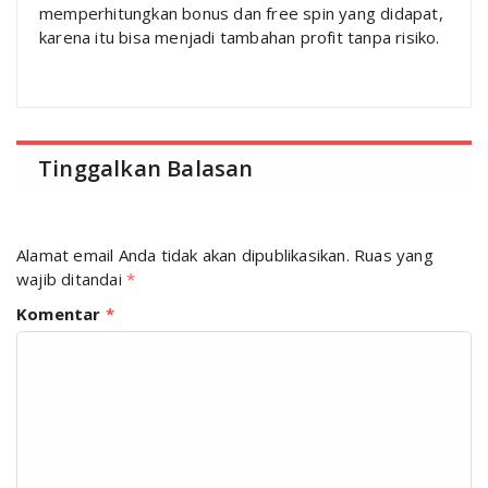
memperhitungkan bonus dan free spin yang didapat,
karena itu bisa menjadi tambahan profit tanpa risiko.
Tinggalkan Balasan
Alamat email Anda tidak akan dipublikasikan.
Ruas yang
wajib ditandai
*
Komentar
*