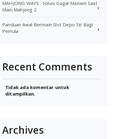
MAHJONG WAYS : Solusi Gagal Maxwin Saat
Main Mahjong 2
Panduan Awal Bermain Slot Depo 5K Bagi
Pemula
Recent Comments
Tidak ada komentar untuk
ditampilkan.
Archives