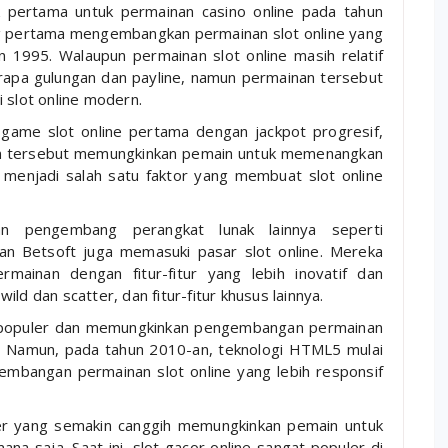
k pertama untuk permainan casino online pada tahun
g pertama mengembangkan permainan slot online yang
 1995. Walaupun permainan slot online masih relatif
rapa gulungan dan payline, namun permainan tersebut
 slot online modern.
game slot online pertama dengan jackpot progresif,
an tersebut memungkinkan pemain untuk memenangkan
i menjadi salah satu faktor yang membuat slot online
aan pengembang perangkat lunak lainnya seperti
dan Betsoft juga memasuki pasar slot online. Mereka
ainan dengan fitur-fitur yang lebih inovatif dan
ld dan scatter, dan fitur-fitur khusus lainnya.
i populer dan memungkinkan pengembangan permainan
if. Namun, pada tahun 2010-an, teknologi HTML5 mulai
mbangan permainan slot online yang lebih responsif
er yang semakin canggih memungkinkan pemain untuk
ana saja. Saat ini, slot gacor online sangat populer di