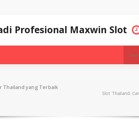
adi Profesional Maxwin Slot
Search
for:
er Thailand yang Terbaik
Slot Thailand: Ca