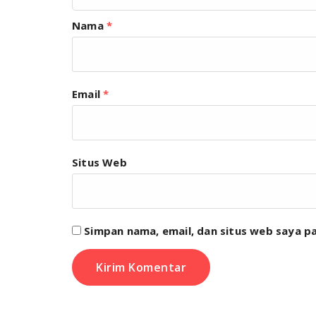
Nama
*
Email
*
Situs Web
Simpan nama, email, dan situs web saya p