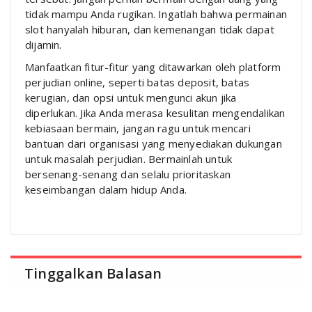
tidak mampu Anda rugikan. Ingatlah bahwa permainan
slot hanyalah hiburan, dan kemenangan tidak dapat
dijamin.
Manfaatkan fitur-fitur yang ditawarkan oleh platform
perjudian online, seperti batas deposit, batas
kerugian, dan opsi untuk mengunci akun jika
diperlukan. Jika Anda merasa kesulitan mengendalikan
kebiasaan bermain, jangan ragu untuk mencari
bantuan dari organisasi yang menyediakan dukungan
untuk masalah perjudian. Bermainlah untuk
bersenang-senang dan selalu prioritaskan
keseimbangan dalam hidup Anda.
Tinggalkan Balasan