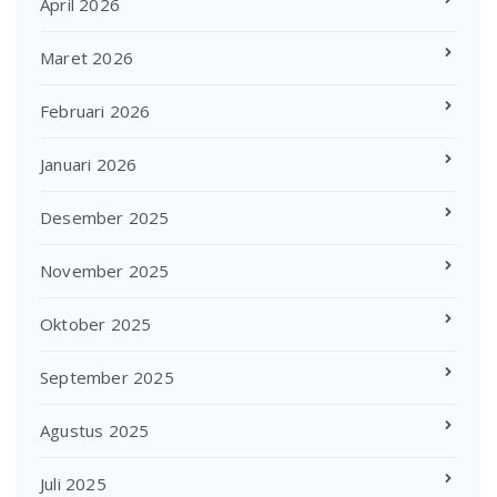
April 2026
Maret 2026
Februari 2026
Januari 2026
Desember 2025
November 2025
Oktober 2025
September 2025
Agustus 2025
Juli 2025