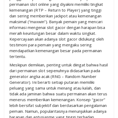
permainan slot online yang diyakini memiliki tingkat
kemenangan (RTP – Return to Player) yang tinggi
dan sering memberikan jackpot atau kemenangan
maksimal (“maxwin”). Banyak pemain yang mencari
informasi mengenai slot gacor dengan harapan bisa
meraih keuntungan besar dalam waktu singkat.
Kepercayaan akan adanya slot gacor didukung oleh
testimoni para pemain yang mengaku sering
mendapatkan kemenangan besar pada permainan
tertentu.
Meskipun demikian, penting untuk diingat bahwa hasil
dari permainan slot sepenuhnya didasarkan pada
generator angka acak (RNG – Random Number
Generator). Ini berarti setiap putaran memiliki
peluang yang sama untuk menang atau kalah, dan
tidak ada jaminan bahwa suatu permainan akan terus
menerus memberikan kemenangan. Konsep “gacor”
lebih bersifat subjektif dan berdasarkan pengalaman
pemain. Namun, popularitasnya menunjukkan adanya
harapan dan antusiasme yang tinggi terhadap