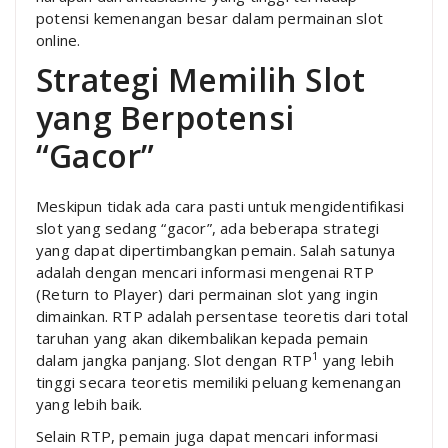
potensi kemenangan besar dalam permainan slot
online.
Strategi Memilih Slot
yang Berpotensi
“Gacor”
Meskipun tidak ada cara pasti untuk mengidentifikasi
slot yang sedang “gacor”, ada beberapa strategi
yang dapat dipertimbangkan pemain. Salah satunya
adalah dengan mencari informasi mengenai RTP
(Return to Player) dari permainan slot yang ingin
dimainkan.
RTP adalah persentase teoretis dari total
taruhan yang akan dikembalikan kepada pemain
1
dalam jangka panjang. Slot dengan RTP
yang lebih
tinggi secara teoretis memiliki peluang kemenangan
yang lebih baik.
Selain RTP, pemain juga dapat mencari informasi