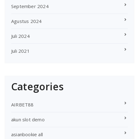
September 2024
Agustus 2024
Juli 2024
Juli 2021
Categories
AIRBET88
akun slot demo
asianbookie all