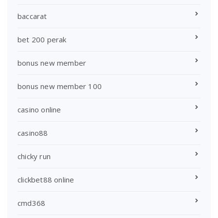
baccarat
bet 200 perak
bonus new member
bonus new member 100
casino online
casino88
chicky run
clickbet88 online
cmd368