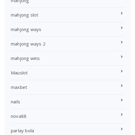
mahjong
mahjong slot
mahjong ways
mahjong ways 2
mahjong wins
Mauslot
maxbet
nails
nova88
parlay bola