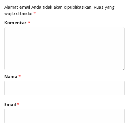
Alamat email Anda tidak akan dipublikasikan.
Ruas yang
wajib ditandai
*
Komentar
*
Nama
*
Email
*