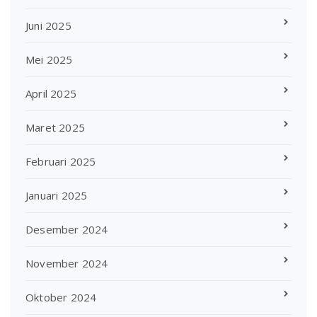
Juni 2025
Mei 2025
April 2025
Maret 2025
Februari 2025
Januari 2025
Desember 2024
November 2024
Oktober 2024