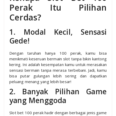
Perak Itu Pilihan
Cerdas?
1. Modal Kecil, Sensasi
Gede!
Dengan taruhan hanya 100 perak, kamu bisa
menikmati keseruan bermain slot tanpa bikin kantong
kering. Ini adalah kesempatan kamu untuk merasakan
sensasi bermain tanpa merasa terbebani. Jadi, kamu
bisa putar gulungan lebih sering dan dapatkan
peluang menang yang lebih besar!
2. Banyak Pilihan Game
yang Menggoda
Slot bet 100 perak hadir dengan berbagai jenis game