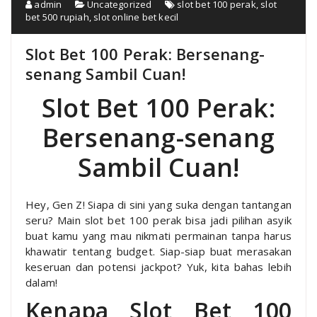
admin
Uncategorized
slot bet 100 perak
,
slot
bet 500 rupiah
,
slot online bet kecil
Slot Bet 100 Perak: Bersenang-
senang Sambil Cuan!
Slot Bet 100 Perak:
Bersenang-senang
Sambil Cuan!
Hey, Gen Z! Siapa di sini yang suka dengan tantangan
seru? Main slot bet 100 perak bisa jadi pilihan asyik
buat kamu yang mau nikmati permainan tanpa harus
khawatir tentang budget. Siap-siap buat merasakan
keseruan dan potensi jackpot? Yuk, kita bahas lebih
dalam!
Kenapa Slot Bet 100