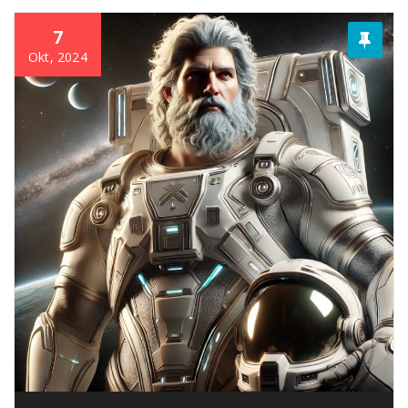
7
Okt, 2024