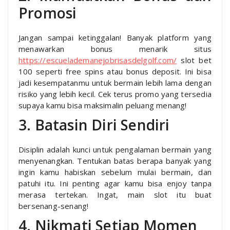
Promosi
Jangan sampai ketinggalan! Banyak platform yang
menawarkan bonus menarik situs
https://escuelademanejobrisasdelgolf.com/
slot bet
100 seperti free spins atau bonus deposit. Ini bisa
jadi kesempatanmu untuk bermain lebih lama dengan
risiko yang lebih kecil. Cek terus promo yang tersedia
supaya kamu bisa maksimalin peluang menang!
3. Batasin Diri Sendiri
Disiplin adalah kunci untuk pengalaman bermain yang
menyenangkan. Tentukan batas berapa banyak yang
ingin kamu habiskan sebelum mulai bermain, dan
patuhi itu. Ini penting agar kamu bisa enjoy tanpa
merasa tertekan. Ingat, main slot itu buat
bersenang-senang!
4. Nikmati Setiap Momen