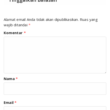
Alamat email Anda tidak akan dipublikasikan.
Ruas yang
wajib ditandai
*
Komentar
*
Nama
*
Email
*