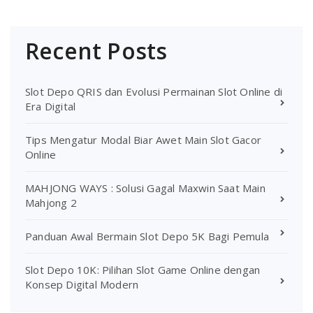
Recent Posts
Slot Depo QRIS dan Evolusi Permainan Slot Online di
Era Digital
Tips Mengatur Modal Biar Awet Main Slot Gacor
Online
MAHJONG WAYS : Solusi Gagal Maxwin Saat Main
Mahjong 2
Panduan Awal Bermain Slot Depo 5K Bagi Pemula
Slot Depo 10K: Pilihan Slot Game Online dengan
Konsep Digital Modern