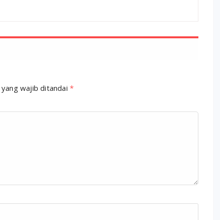
 yang wajib ditandai
*