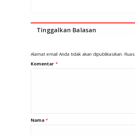
Tinggalkan Balasan
Alamat email Anda tidak akan dipublikasikan.
Ruas
Komentar
*
Nama
*