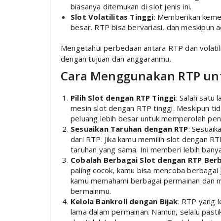
biasanya ditemukan di slot jenis ini.
Slot Volatilitas Tinggi
: Memberikan kemen
besar. RTP bisa bervariasi, dan meskipun ad
Mengetahui perbedaan antara RTP dan volatil
dengan tujuan dan anggaranmu.
Cara Menggunakan RTP un
Pilih Slot dengan RTP Tinggi
: Salah satu
mesin slot dengan RTP tinggi. Meskipun t
peluang lebih besar untuk memperoleh pe
Sesuaikan Taruhan dengan RTP
: Sesuai
dari RTP. Jika kamu memilih slot dengan RT
taruhan yang sama. Ini memberi lebih ban
Cobalah Berbagai Slot dengan RTP Ber
paling cocok, kamu bisa mencoba berbagai 
kamu memahami berbagai permainan dan m
bermainmu.
Kelola Bankroll dengan Bijak
: RTP yang l
lama dalam permainan. Namun, selalu past