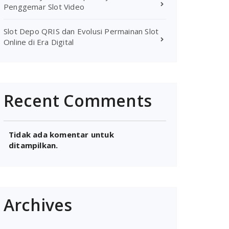
Penggemar Slot Video
Slot Depo QRIS dan Evolusi Permainan Slot
Online di Era Digital
Recent Comments
Tidak ada komentar untuk
ditampilkan.
Archives