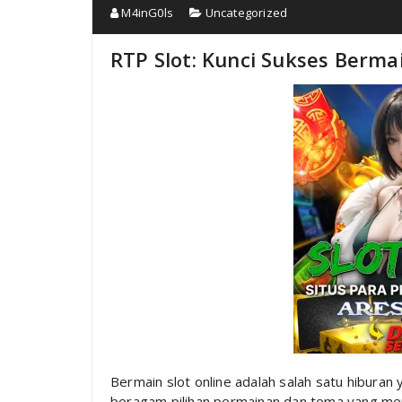
M4inG0ls
Uncategorized
RTP Slot: Kunci Sukses Bermai
Bermain slot online adalah salah satu hiburan 
beragam pilihan permainan dan tema yang mena