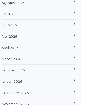
Agustus 2026
Juli 2026
Juni 2026
Mei 2026
April 2026
Maret 2026
Februari 2026
Januari 2026
Desember 2025
November 2025