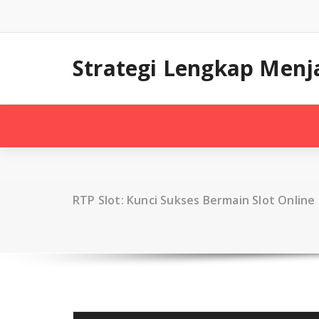
Skip
to
content
Strategi Lengkap Menj
RTP Slot: Kunci Sukses Bermain Slot Online