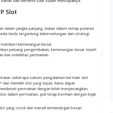
 harian dan berhenti saat sudah mencapainya.
P Slot
n dalam jangka panjang, bukan dalam setiap putaran.
eda-beda tergantung keberuntungan dan strategi
ti memberi kemenangan besar.
katkan peluang pengembalian, kemenangan besar masih
 dan volatilitas permainan.
ntukan seberapa sukses pengalaman bermain slot
 dan memilih slot yang tepat, kamu dapat
enikmati permainan dengan lebih menyenangkan.
ktor dalam permainan, jadi tetap bermain dengan bijak
ot yang cocok dan meraih kemenangan besar!