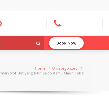
Book Now
Home
/
Uncategorized
/
rmain Slot Bet yang Bikin Saldo Kamu Makin Tebal