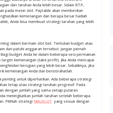
ian dari taruhan Anda lebih besar. Selain RTP,
ran pada mesin slot. Paytable akan memberikan
enghasilkan kemenangan dan berapa besar hadiah
ble, Anda bisa membuat strategi taruhan yang lebih
nting dalam bermain slot bet. Tentukan budget atau
in dan patuhi anggaran tersebut. Jangan pernah
n. Bagi budget Anda ke dalam beberapa sesi permainan
 target kemenangan (take profit). Jika Anda mencapai
nghindari kerugian yang lebih besar. Sebaliknya, jika
ik kemenangan Anda dan beristirahatlah.
a penting untuk diperhatikan. Ada beberapa strategi
uhan tetap atau strategi taruhan progresif. Pada
an dengan jumlah yang sama setiap putaran.
Anda meningkatkan jumlah taruhan setelah beberapa
. Pilihlah strategi
MAUSLOT
yang sesuai dengan