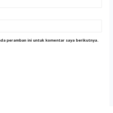
ada peramban ini untuk komentar saya berikutnya.