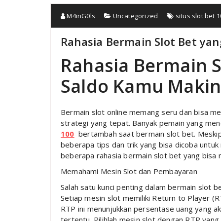
M4inG0ls
Uncategorized
situs slot bet 
Rahasia Bermain Slot Bet yan
Rahasia Bermain S
Saldo Kamu Makin
Bermain slot online memang seru dan bisa mem
strategi yang tepat. Banyak pemain yang men
100
bertambah saat bermain slot bet. Meskip
beberapa tips dan trik yang bisa dicoba untuk
beberapa rahasia bermain slot bet yang bisa
Memahami Mesin Slot dan Pembayaran
Salah satu kunci penting dalam bermain slot be
Setiap mesin slot memiliki Return to Player 
RTP ini menunjukkan persentase uang yang a
tertentu. Pilihlah mesin slot dengan RTP yang t