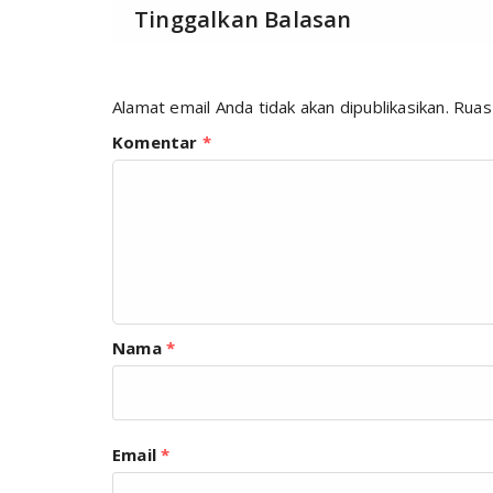
Tinggalkan Balasan
Alamat email Anda tidak akan dipublikasikan.
Ruas
Komentar
*
Nama
*
Email
*