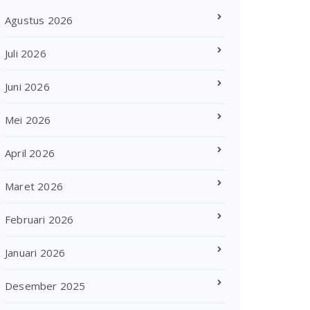
Agustus 2026
Juli 2026
Juni 2026
Mei 2026
April 2026
Maret 2026
Februari 2026
Januari 2026
Desember 2025