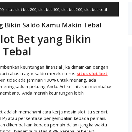
100
,
situs slot bet 200
,
slot bet 100
,
slot bet 200
,
slot bet kecil
g Bikin Saldo Kamu Makin Tebal
lot Bet yang Bikin
 Tebal
berikan keuntungan finansial jika dimainkan dengan
cari rahasia agar saldo mereka terus
situs slot bet
un tidak ada jaminan 100% untuk menang, ada
 meningkatkan peluang Anda. Artikel ini akan membahas
 membantu Anda meraih keuntungan lebih.
t adalah memahami cara kerja mesin slot itu sendiri.
(RTP) atau persentase pengembalian kepada pemain.
kan dikembalikan kepada pemain dalam jangka waktu
inggi, biasanya di atas 95%, karena ini berarti