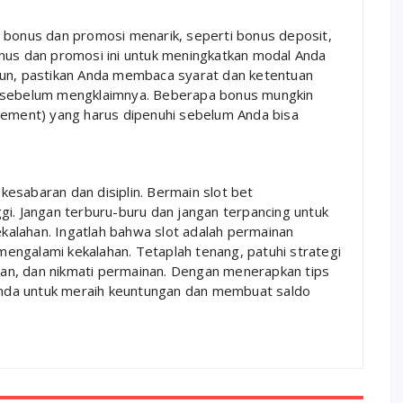
 bonus dan promosi menarik, seperti bonus deposit,
onus dan promosi ini untuk meningkatkan modal Anda
, pastikan Anda membaca syarat dan ketentuan
i sebelum mengklaimnya. Beberapa bonus mungkin
rement) yang harus dipenuhi sebelum Anda bisa
 kesabaran dan disiplin. Bermain slot bet
gi. Jangan terburu-buru dan jangan terpancing untuk
alahan. Ingatlah bahwa slot adalah permainan
engalami kekalahan. Tetaplah tenang, patuhi strategi
an, dan nikmati permainan. Dengan menerapkan tips
 Anda untuk meraih keuntungan dan membuat saldo