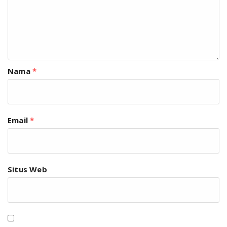
Nama
*
Email
*
Situs Web