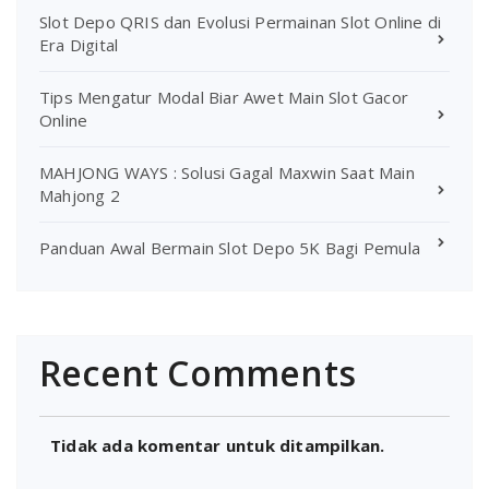
Slot Depo QRIS dan Evolusi Permainan Slot Online di
Era Digital
Tips Mengatur Modal Biar Awet Main Slot Gacor
Online
MAHJONG WAYS : Solusi Gagal Maxwin Saat Main
Mahjong 2
Panduan Awal Bermain Slot Depo 5K Bagi Pemula
Recent Comments
Tidak ada komentar untuk ditampilkan.