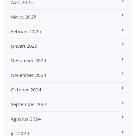
April 2025
Maret 2025
Februari 2025
Januari 2025
Desember 2024
November 2024
Oktober 2024
September 2024
Agustus 2024
Juli 2024