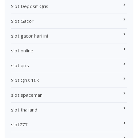
Slot Deposit Qris
Slot Gacor
slot gacor hari ini
slot online
slot qris
Slot Qris 10k
slot spaceman
slot thailand
slot777