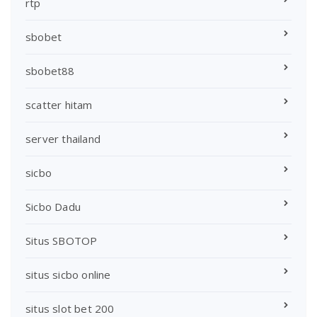
rtp
sbobet
sbobet88
scatter hitam
server thailand
sicbo
Sicbo Dadu
Situs SBOTOP
situs sicbo online
situs slot bet 200