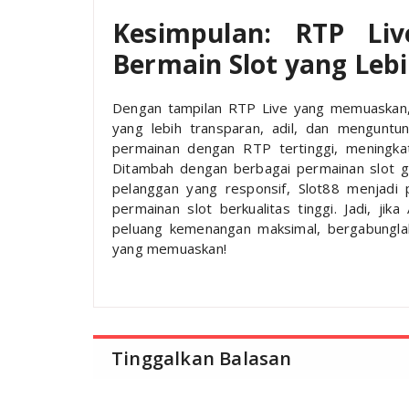
Kesimpulan: RTP Liv
Bermain Slot yang Le
Dengan tampilan RTP Live yang memuaskan,
yang lebih transparan, adil, dan menguntu
permainan dengan RTP tertinggi, meningka
Ditambah dengan berbagai permainan slot g
pelanggan yang responsif, Slot88 menjadi p
permainan slot berkualitas tinggi. Jadi, ji
peluang kemenangan maksimal, bergabunglah
yang memuaskan!
Tinggalkan Balasan