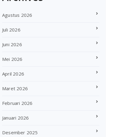
Agustus 2026
Juli 2026
Juni 2026
Mei 2026
April 2026
Maret 2026
Februari 2026
Januari 2026
Desember 2025