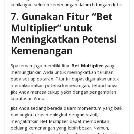
kehilangan seluruh kemenangan dalam hitungan detik.
7.
Gunakan Fitur “Bet
Multiplier” untuk
Meningkatkan Potensi
Kemenangan
Spaceman juga memiliki fitur
Bet Multiplier
yang
memungkinkan Anda untuk meningkatkan taruhan
pada setiap putaran. Fitur ini dapat digunakan untuk
memaksimalkan potensi kemenangan, tetapi hanya
jika Anda merasa cukup yakin dengan pengambilan
keputusan Anda.
Jika Anda sedang berada dalam momentum yang baik
dan angka terus meningkat dengan stabil,
mengaktifkan Bet Multiplier dapat memberikan
peluang kemenangan yang lebih besar. Namun,