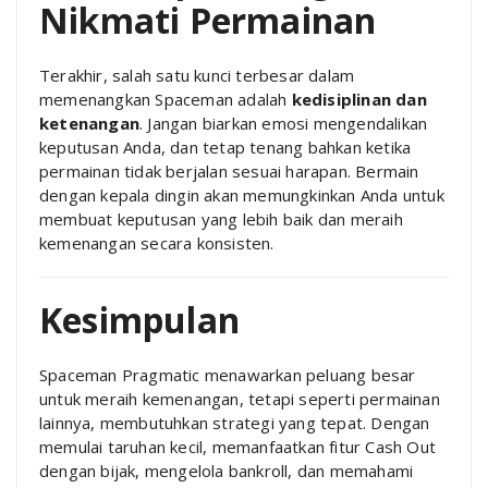
Nikmati Permainan
Terakhir, salah satu kunci terbesar dalam
memenangkan Spaceman adalah
kedisiplinan dan
ketenangan
. Jangan biarkan emosi mengendalikan
keputusan Anda, dan tetap tenang bahkan ketika
permainan tidak berjalan sesuai harapan. Bermain
dengan kepala dingin akan memungkinkan Anda untuk
membuat keputusan yang lebih baik dan meraih
kemenangan secara konsisten.
Kesimpulan
Spaceman Pragmatic menawarkan peluang besar
untuk meraih kemenangan, tetapi seperti permainan
lainnya, membutuhkan strategi yang tepat. Dengan
memulai taruhan kecil, memanfaatkan fitur Cash Out
dengan bijak, mengelola bankroll, dan memahami