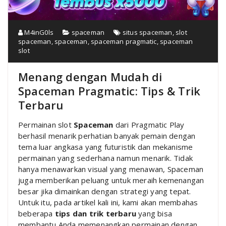
M4inG0ls
spaceman
situs spaceman
,
slot
spaceman
,
spaceman
,
spaceman pragmatic
,
spaceman
slot
Menang dengan Mudah di
Spaceman Pragmatic: Tips & Trik
Terbaru
Permainan slot
Spaceman
dari Pragmatic Play
berhasil menarik perhatian banyak pemain dengan
tema luar angkasa yang futuristik dan mekanisme
permainan yang sederhana namun menarik. Tidak
hanya menawarkan visual yang menawan, Spaceman
juga memberikan peluang untuk meraih kemenangan
besar jika dimainkan dengan strategi yang tepat.
Untuk itu, pada artikel kali ini, kami akan membahas
beberapa
tips dan trik terbaru
yang bisa
membantu Anda memenangkan permainan dengan