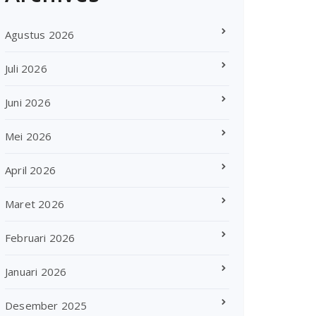
Agustus 2026
Juli 2026
Juni 2026
Mei 2026
April 2026
Maret 2026
Februari 2026
Januari 2026
Desember 2025