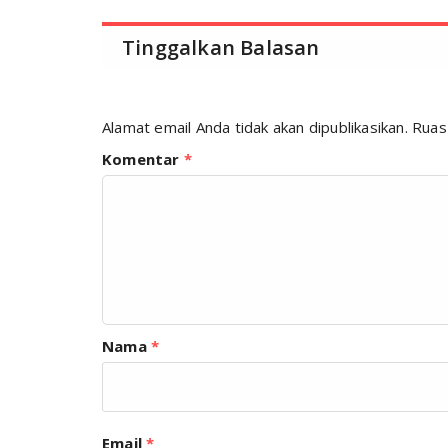
Tinggalkan Balasan
Alamat email Anda tidak akan dipublikasikan.
Ruas
Komentar
*
Nama
*
Email
*