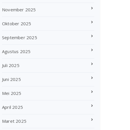
November 2025
Oktober 2025
September 2025
Agustus 2025
Juli 2025
Juni 2025
Mei 2025
April 2025
Maret 2025