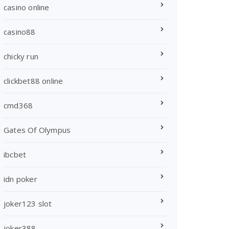
casino online
casino88
chicky run
clickbet88 online
cmd368
Gates Of Olympus
ibcbet
idn poker
joker123 slot
joker388