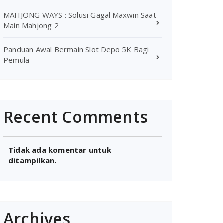
MAHJONG WAYS : Solusi Gagal Maxwin Saat
Main Mahjong 2
Panduan Awal Bermain Slot Depo 5K Bagi
Pemula
Recent Comments
Tidak ada komentar untuk
ditampilkan.
Archives