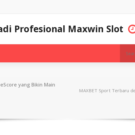
adi Profesional Maxwin Slot
Search
for:
eScore yang Bikin Main
MAXBET Sport Terbaru deng