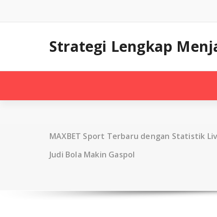
Skip
to
content
Strategi Lengkap Menj
MAXBET Sport Terbaru dengan Statistik Liv
Judi Bola Makin Gaspol