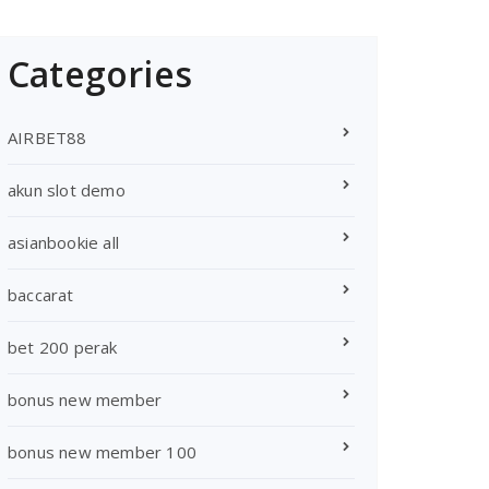
Categories
AIRBET88
akun slot demo
asianbookie all
baccarat
bet 200 perak
bonus new member
bonus new member 100