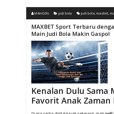
M4inG0ls
judi bola
judi bola
,
maxbet
,
ma
MAXBET Sport Terbaru dengan 
Main Judi Bola Makin Gaspol
Kenalan Dulu Sama M
Favorit Anak Zaman
Di era serba digital kayak sekarang, main
judi