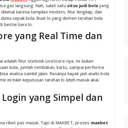
bisa gas langsung. Nah, salah satu
situs judi bola
yang
ni dikenal karena tampilan modern, fitur lengkap, dan
dunia sepak bola. Buat lo yang demen taruhan bola
i bestie baru lo.
Score yang Real Time dan
i adalah fitur statistik LiveScore-nya. Ini bukan
saan bola, jumlah tembakan, kartu, sampai performa
o bisa analisa sambil jalan. Rasanya kayak jadi analis bola
time ini bikin keputusan taruhan lo lebih masuk akal,
Login yang Simpel dan
ena ribet pas masuk. Tapi di MAXBET, proses
maxbet