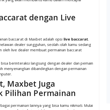
accarat dengan Live
mainan baccarat di Maxbet adalah opsi
live baccarat
.
g melawan dealer sungguhan, seolah-olah kamu sedang
kan oleh live dealer membuat permainan baccarat
u bisa berinteraksi langsung dengan dealer dan pemain
lebih menyenangkan dibandingkan dengan permainan
mputer.
t, Maxbet Juga
 Pilihan Permainan
bagai permainan lainnya yang bisa kamu nikmati. Mulai