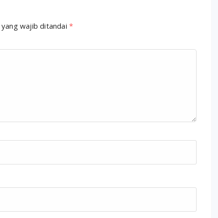
 yang wajib ditandai
*