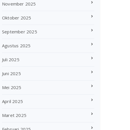
November 2025
Oktober 2025
September 2025
Agustus 2025
Juli 2025
Juni 2025
Mei 2025
April 2025
Maret 2025
Februari 2025