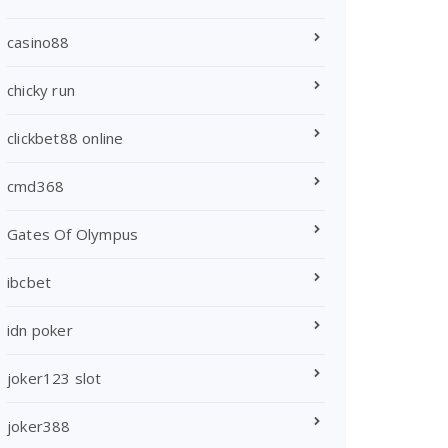
casino88
chicky run
clickbet88 online
cmd368
Gates Of Olympus
ibcbet
idn poker
joker123 slot
joker388