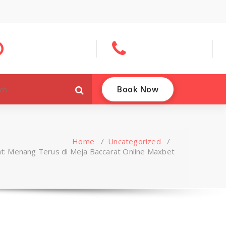
Book Now
Home
/
Uncategorized
/
t: Menang Terus di Meja Baccarat Online Maxbet