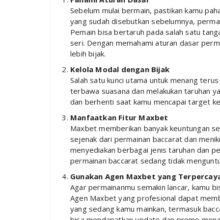
Sebelum mulai bermain, pastikan kamu paha
yang sudah disebutkan sebelumnya, permai
Pemain bisa bertaruh pada salah satu tanga
seri. Dengan memahami aturan dasar perm
lebih bijak.
Kelola Modal dengan Bijak
Salah satu kunci utama untuk menang terus
terbawa suasana dan melakukan taruhan ya
dan berhenti saat kamu mencapai target ke
Manfaatkan Fitur Maxbet
Maxbet memberikan banyak keuntungan se
sejenak dari permainan baccarat dan menikma
menyediakan berbagai jenis taruhan dan pe
permainan baccarat sedang tidak mengunt
Gunakan Agen Maxbet yang Terpercay
Agar permainanmu semakin lancar, kamu b
Agen Maxbet yang profesional dapat membe
yang sedang kamu mainkan, termasuk bacc
bisa mendapatkan update dan promo mena