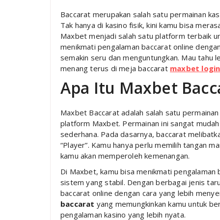
Baccarat merupakan salah satu permainan kasin
Tak hanya di kasino fisik, kini kamu bisa mera
Maxbet menjadi salah satu platform terbaik u
menikmati pengalaman baccarat online dengan
semakin seru dan menguntungkan. Mau tahu l
menang terus di meja baccarat
maxbet login
Apa Itu Maxbet Bacc
Maxbet Baccarat adalah salah satu permainan 
platform Maxbet. Permainan ini sangat mudah
sederhana. Pada dasarnya, baccarat melibatka
“Player”. Kamu hanya perlu memilih tangan ma
kamu akan memperoleh kemenangan.
Di Maxbet, kamu bisa menikmati pengalaman be
sistem yang stabil. Dengan berbagai jenis tar
baccarat online dengan cara yang lebih meny
baccarat
yang memungkinkan kamu untuk ber
pengalaman kasino yang lebih nyata.