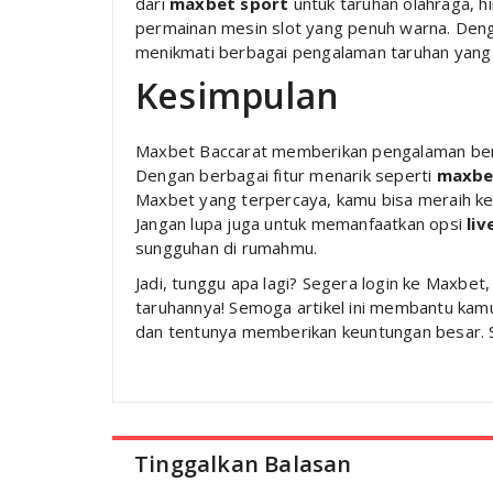
dari
maxbet sport
untuk taruhan olahraga, 
permainan mesin slot yang penuh warna. Deng
menikmati berbagai pengalaman taruhan yang
Kesimpulan
Maxbet Baccarat memberikan pengalaman berm
Dengan berbagai fitur menarik seperti
maxbet
Maxbet yang terpercaya, kamu bisa meraih k
Jangan lupa juga untuk memanfaatkan opsi
liv
sungguhan di rumahmu.
Jadi, tunggu apa lagi? Segera login ke Maxbet
taruhannya! Semoga artikel ini membantu kam
dan tentunya memberikan keuntungan besar. 
Tinggalkan Balasan