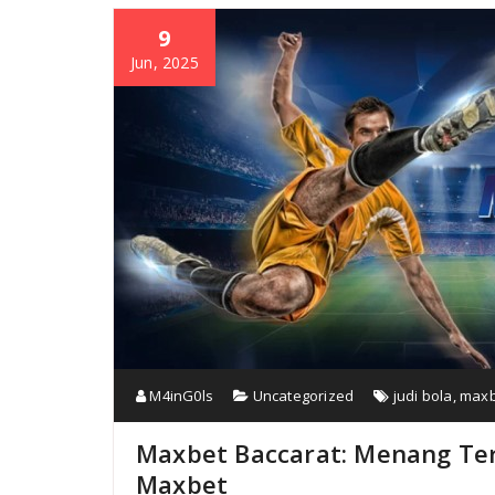
9
Jun, 2025
M4inG0ls
Uncategorized
judi bola
,
maxb
Maxbet Baccarat: Menang Ter
Maxbet