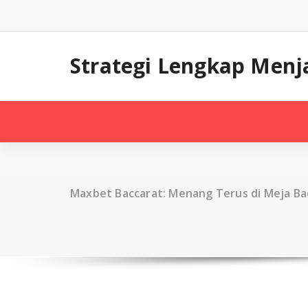
Skip
to
content
Strategi Lengkap Menj
Maxbet Baccarat: Menang Terus di Meja Ba