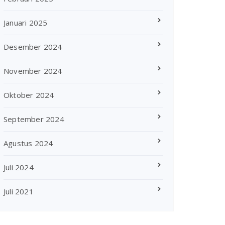
Januari 2025
Desember 2024
November 2024
Oktober 2024
September 2024
Agustus 2024
Juli 2024
Juli 2021