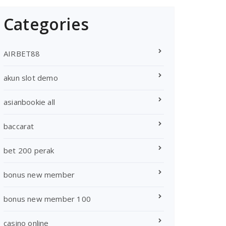
Categories
AIRBET88
akun slot demo
asianbookie all
baccarat
bet 200 perak
bonus new member
bonus new member 100
casino online