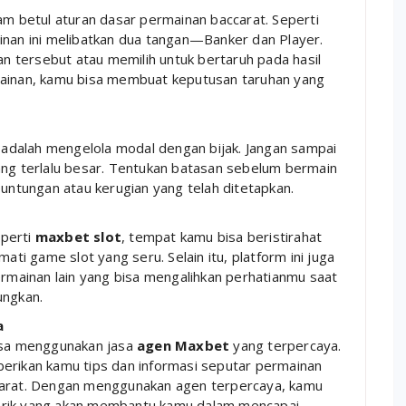
m betul aturan dasar permainan baccarat. Seperti
nan ini melibatkan dua tangan—Banker dan Player.
n tersebut atau memilih untuk bertaruh pada hasil
ainan, kamu bisa membuat keputusan taruhan yang
 adalah mengelola modal dengan bijak. Jangan sampai
ng terlalu besar. Tentukan batasan sebelum bermain
untungan atau kerugian yang telah ditetapkan.
perti
maxbet slot
, tempat kamu bisa beristirahat
ti game slot yang seru. Selain itu, platform ini juga
rmainan lain yang bisa mengalihkan perhatianmu saat
ungkan.
a
isa menggunakan jasa
agen Maxbet
yang terpercaya.
rikan kamu tips dan informasi seputar permainan
arat. Dengan menggunakan agen terpercaya, kamu
rik yang akan membantu kamu dalam mencapai