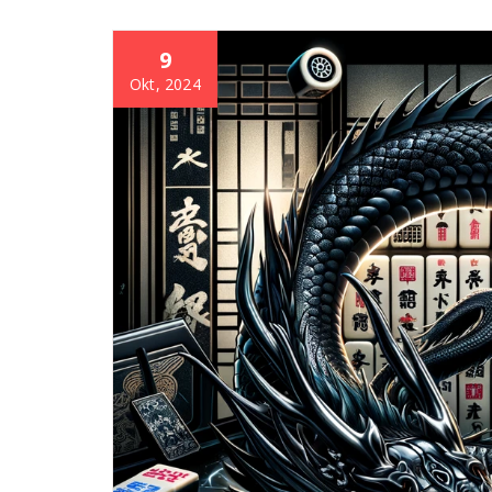
9
Okt, 2024