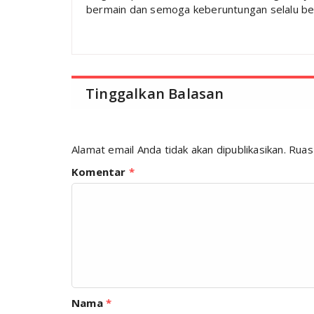
bermain dan semoga keberuntungan selalu be
Tinggalkan Balasan
Alamat email Anda tidak akan dipublikasikan.
Ruas
Komentar
*
Nama
*