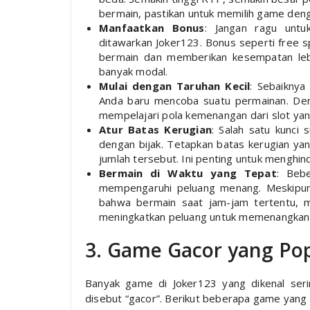
bermain, pastikan untuk memilih game deng
Manfaatkan Bonus
: Jangan ragu unt
ditawarkan Joker123. Bonus seperti free
bermain dan memberikan kesempatan leb
banyak modal.
Mulai dengan Taruhan Kecil
: Sebaiknya
Anda baru mencoba suatu permainan. Deng
mempelajari pola kemenangan dari slot ya
Atur Batas Kerugian
: Salah satu kunci
dengan bijak. Tetapkan batas kerugian ya
jumlah tersebut. Ini penting untuk menghind
Bermain di Waktu yang Tepat
: Beb
mempengaruhi peluang menang. Meskipun 
bahwa bermain saat jam-jam tertentu, mi
meningkatkan peluang untuk memenangkan j
3. Game Gacor yang Pop
Banyak game di Joker123 yang dikenal se
disebut “gacor”. Berikut beberapa game yang 