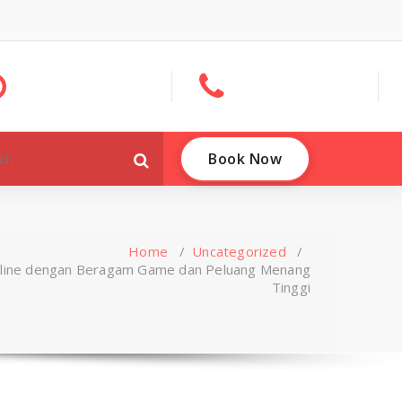
Book Now
Home
/
Uncategorized
/
Online dengan Beragam Game dan Peluang Menang
Tinggi