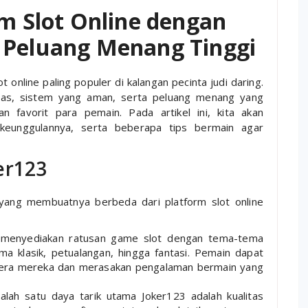
rm Slot Online dengan
Peluang Menang Tinggi
t online paling populer di kalangan pecinta judi daring.
luas, sistem yang aman, serta peluang menang yang
an favorit para pemain. Pada artikel ini, kita akan
 keunggulannya, serta beberapa tips bermain agar
er123
yang membuatnya berbeda dari platform slot online
 menyediakan ratusan game slot dengan tema-tema
a klasik, petualangan, hingga fantasi. Pemain dapat
era mereka dan merasakan pengalaman bermain yang
Salah satu daya tarik utama Joker123 adalah kualitas