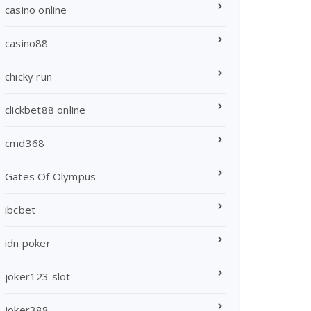
casino online
casino88
chicky run
clickbet88 online
cmd368
Gates Of Olympus
ibcbet
idn poker
joker123 slot
joker388