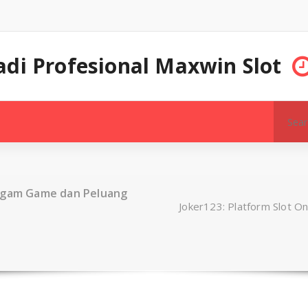
adi Profesional Maxwin Slot
Search
for:
ragam Game dan Peluang
Joker123: Platform Slot 