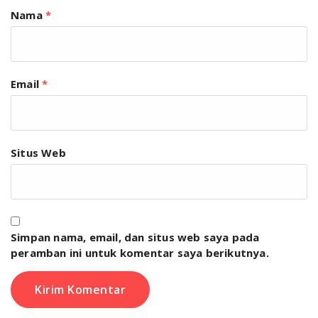
Nama
*
Email
*
Situs Web
Simpan nama, email, dan situs web saya pada
peramban ini untuk komentar saya berikutnya.