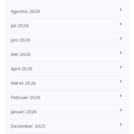
Agustus 2026
Juli 2026
Juni 2026
Mei 2026
April 2026
Maret 2026
Februari 2026
Januari 2026
Desember 2025