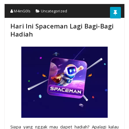
M4inG0ls
Uncategorized
Hari Ini Spaceman Lagi Bagi-Bagi
Hadiah
Siapa yang nggak mau dapet hadiah? Apalagi kalau