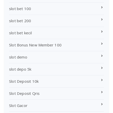
slot bet 100
slot bet 200
slot bet kecil
Slot Bonus New Member 100
slot demo
slot depo 5k
Slot Deposit 10k
Slot Deposit Qris
Slot Gacor