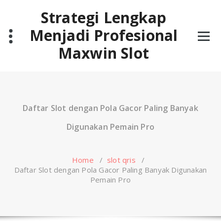
Skip
Strategi Lengkap
to
content
Menjadi Profesional
Maxwin Slot
Daftar Slot dengan Pola Gacor Paling Banyak
Digunakan Pemain Pro
Home
/
slot qris
/
Daftar Slot dengan Pola Gacor Paling Banyak Digunakan
Pemain Pro