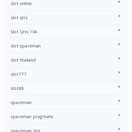
slot online
slot qris
Slot Qris 10k
slot spaceman
slot thailand
slot777
slot88
spaceman
spaceman pragmatic
spaceman slot