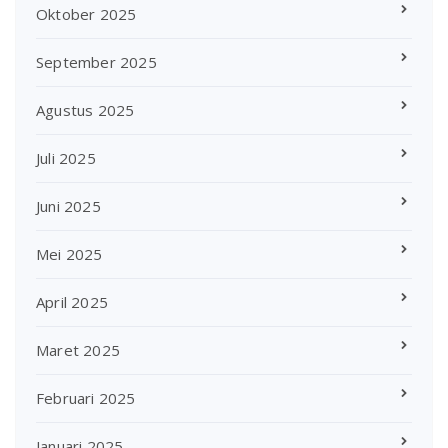
Oktober 2025
September 2025
Agustus 2025
Juli 2025
Juni 2025
Mei 2025
April 2025
Maret 2025
Februari 2025
Januari 2025