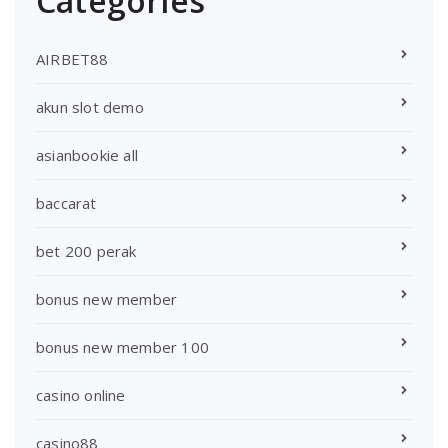
Categories
AIRBET88
akun slot demo
asianbookie all
baccarat
bet 200 perak
bonus new member
bonus new member 100
casino online
casino88