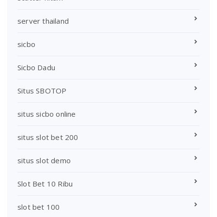
server thailand
sicbo
Sicbo Dadu
Situs SBOTOP
situs sicbo online
situs slot bet 200
situs slot demo
Slot Bet 10 Ribu
slot bet 100