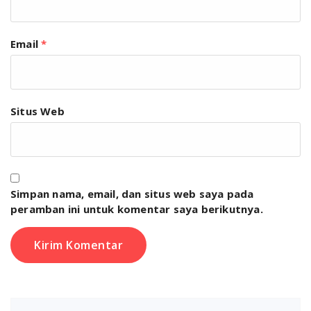
Email
*
Situs Web
Simpan nama, email, dan situs web saya pada
peramban ini untuk komentar saya berikutnya.