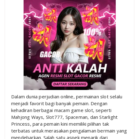
Dalam dunia perjudian online, permainan slot selalu
menjadi favorit bagi banyak pemain. Dengan
kehadiran berbagai macam game slot, seperti
Mahjong Ways, Slot777, Spaceman, dan Starlight
Princess, para pemain kini memiliki pilihan tak
terbatas untuk merasakan pengalaman bermain yang
mendebarkan. Salah satu aspek menarik dari