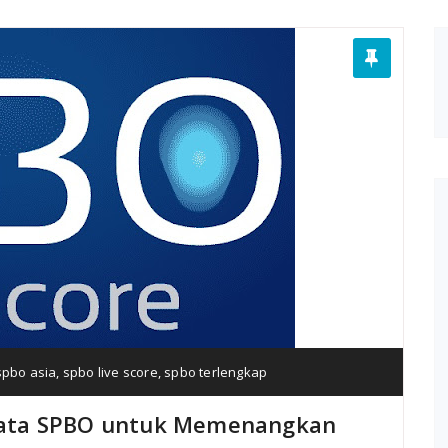
spbo asia
,
spbo live score
,
spbo terlengkap
ata SPBO untuk Memenangkan