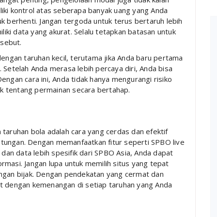
iki kontrol atas seberapa banyak uang yang Anda
k berhenti. Jangan tergoda untuk terus bertaruh lebih
ki data yang akurat. Selalu tetapkan batasan untuk
rsebut.
dengan taruhan kecil, terutama jika Anda baru pertama
 Setelah Anda merasa lebih percaya diri, Anda bisa
engan cara ini, Anda tidak hanya mengurangi risiko
yak tentang permainan secara bertahap.
ruhan bola adalah cara yang cerdas dan efektif
tungan. Dengan memanfaatkan fitur seperti SPBO live
 dan data lebih spesifik dari SPBO Asia, Anda dapat
rmasi. Jangan lupa untuk memilih situs yang tepat
engan bijak. Dengan pendekatan yang cermat dan
at dengan kemenangan di setiap taruhan yang Anda