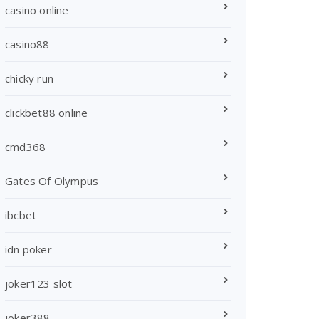
casino online
casino88
chicky run
clickbet88 online
cmd368
Gates Of Olympus
ibcbet
idn poker
joker123 slot
joker388