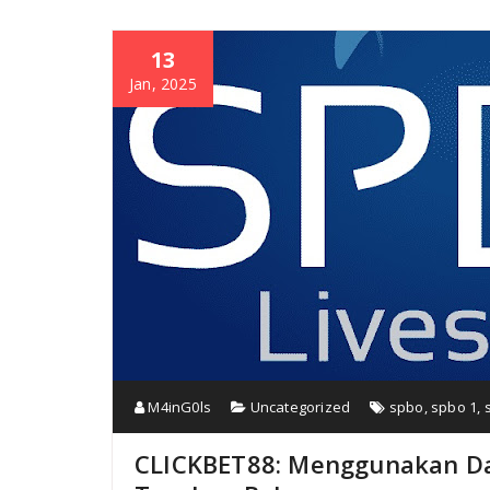
13
Jan, 2025
M4inG0ls
Uncategorized
spbo
,
spbo 1
,
CLICKBET88: Menggunakan D