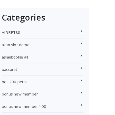
Categories
AIRBET88
akun slot demo
asianbookie all
baccarat
bet 200 perak
bonus new member
bonus new member 100