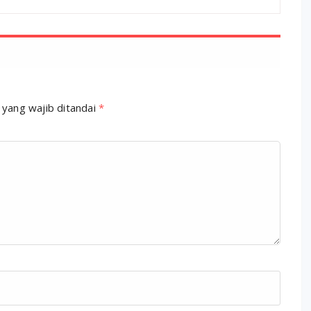
 yang wajib ditandai
*