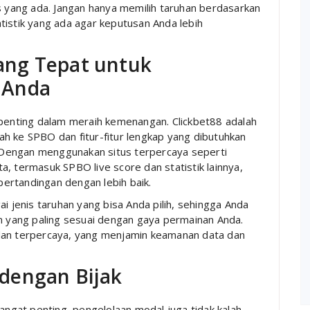
is yang ada. Jangan hanya memilih taruhan berdasarkan
tistik yang ada agar keputusan Anda lebih
 yang Tepat untuk
 Anda
 penting dalam meraih kemenangan. Clickbet88 adalah
h ke SPBO dan fitur-fitur lengkap yang dibutuhkan
Dengan menggunakan situs terpercaya seperti
, termasuk SPBO live score dan statistik lainnya,
ertandingan dengan lebih baik.
i jenis taruhan yang bisa Anda pilih, sehingga Anda
yang paling sesuai dengan gaya permainan Anda.
dan terpercaya, yang menjamin keamanan data dan
dengan Bijak
gat penting, pengelolaan modal juga tidak kalah