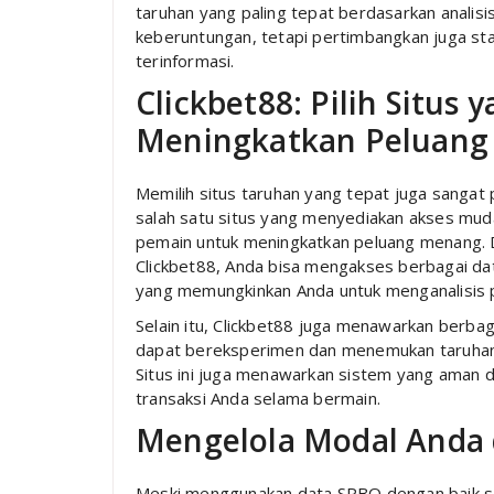
taruhan yang paling tepat berdasarkan analis
keberuntungan, tetapi pertimbangkan juga sta
terinformasi.
Clickbet88: Pilih Situs
Meningkatkan Peluang
Memilih situs taruhan yang tepat juga sangat
salah satu situs yang menyediakan akses muda
pemain untuk meningkatkan peluang menang. 
Clickbet88, Anda bisa mengakses berbagai data
yang memungkinkan Anda untuk menganalisis p
Selain itu, Clickbet88 juga menawarkan berbaga
dapat bereksperimen dan menemukan taruhan 
Situs ini juga menawarkan sistem yang aman 
transaksi Anda selama bermain.
Mengelola Modal Anda 
Meski menggunakan data SPBO dengan baik san