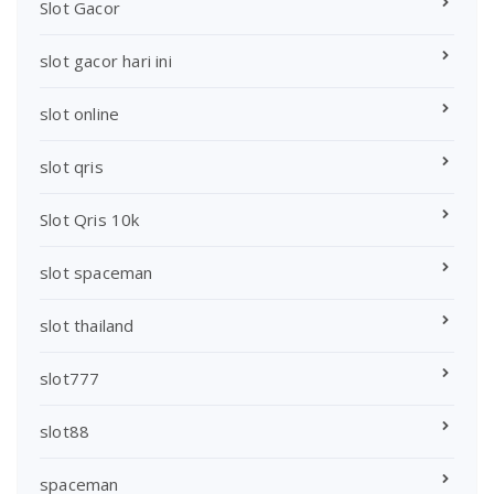
Slot Gacor
slot gacor hari ini
slot online
slot qris
Slot Qris 10k
slot spaceman
slot thailand
slot777
slot88
spaceman