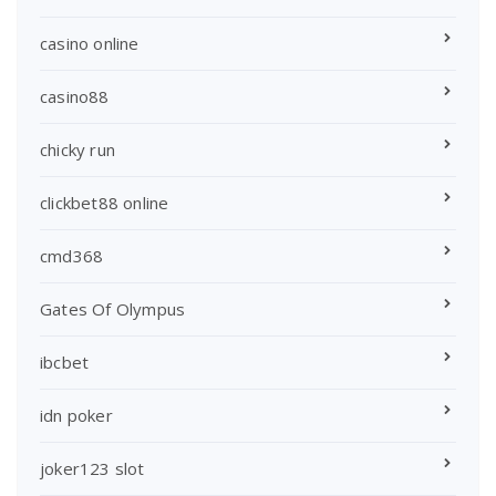
casino online
casino88
chicky run
clickbet88 online
cmd368
Gates Of Olympus
ibcbet
idn poker
joker123 slot