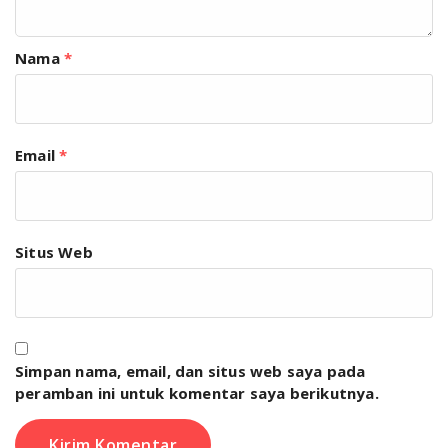
Nama
*
Email
*
Situs Web
Simpan nama, email, dan situs web saya pada
peramban ini untuk komentar saya berikutnya.