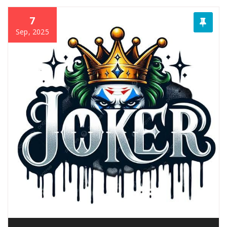
7
Sep, 2025