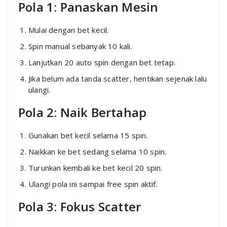
Pola 1: Panaskan Mesin
Mulai dengan bet kecil.
Spin manual sebanyak 10 kali.
Lanjutkan 20 auto spin dengan bet tetap.
Jika belum ada tanda scatter, hentikan sejenak lalu
ulangi.
Pola 2: Naik Bertahap
Gunakan bet kecil selama 15 spin.
Naikkan ke bet sedang selama 10 spin.
Turunkan kembali ke bet kecil 20 spin.
Ulangi pola ini sampai free spin aktif.
Pola 3: Fokus Scatter