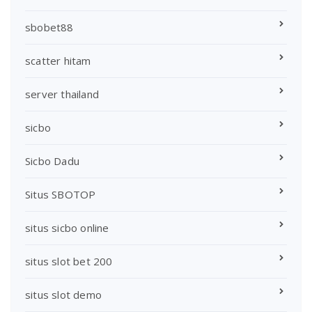
sbobet88
scatter hitam
server thailand
sicbo
Sicbo Dadu
Situs SBOTOP
situs sicbo online
situs slot bet 200
situs slot demo