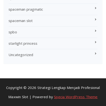
spaceman pragmatic
spaceman slot
spbo
starlight princess
Uncategorized
Copyright © 2026 Strategi Lengkap Menjadi Profesional
Maxwin Slot | Powered by
Specia WordPress Theme