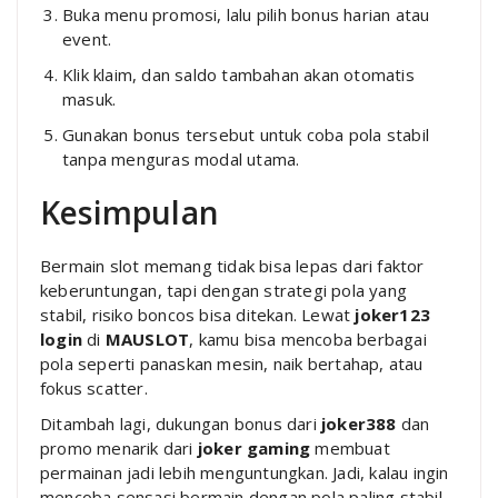
Buka menu promosi, lalu pilih bonus harian atau
event.
Klik klaim, dan saldo tambahan akan otomatis
masuk.
Gunakan bonus tersebut untuk coba pola stabil
tanpa menguras modal utama.
Kesimpulan
Bermain slot memang tidak bisa lepas dari faktor
keberuntungan, tapi dengan strategi pola yang
stabil, risiko boncos bisa ditekan. Lewat
joker123
login
di
MAUSLOT
, kamu bisa mencoba berbagai
pola seperti panaskan mesin, naik bertahap, atau
fokus scatter.
Ditambah lagi, dukungan bonus dari
joker388
dan
promo menarik dari
joker gaming
membuat
permainan jadi lebih menguntungkan. Jadi, kalau ingin
mencoba sensasi bermain dengan pola paling stabil,