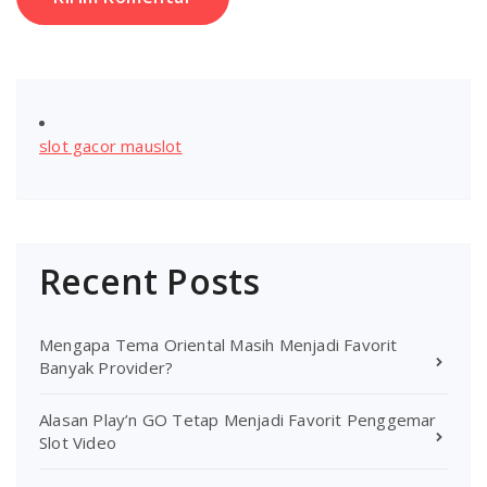
slot gacor mauslot
Recent Posts
Mengapa Tema Oriental Masih Menjadi Favorit
Banyak Provider?
Alasan Play’n GO Tetap Menjadi Favorit Penggemar
Slot Video