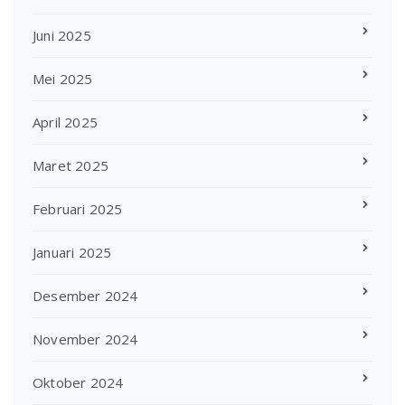
Juni 2025
Mei 2025
April 2025
Maret 2025
Februari 2025
Januari 2025
Desember 2024
November 2024
Oktober 2024