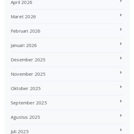
April 2026
Maret 2026
Februari 2026
Januari 2026
Desember 2025
November 2025
Oktober 2025
September 2025
Agustus 2025
Juli 2025