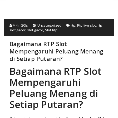
M4inG0ls
Uncategorized
rtp
,
Rtp live slot
,
rtp
slot gacor
,
slot gacor
,
Slot Rtp
Bagaimana RTP Slot
Mempengaruhi Peluang Menang
di Setiap Putaran?
Bagaimana RTP Slot
Mempengaruhi
Peluang Menang di
Setiap Putaran?