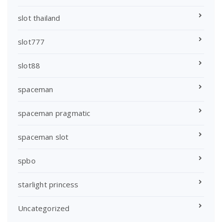
slot thailand
slot777
slot88
spaceman
spaceman pragmatic
spaceman slot
spbo
starlight princess
Uncategorized