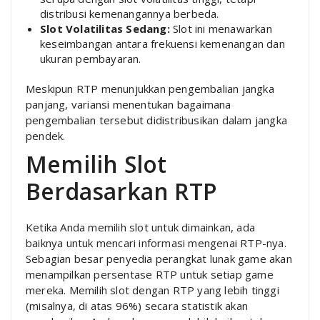
distribusi kemenangannya berbeda.
Slot Volatilitas Sedang:
Slot ini menawarkan
keseimbangan antara frekuensi kemenangan dan
ukuran pembayaran.
Meskipun RTP menunjukkan pengembalian jangka
panjang, variansi menentukan bagaimana
pengembalian tersebut didistribusikan dalam jangka
pendek.
Memilih Slot
Berdasarkan RTP
Ketika Anda memilih slot untuk dimainkan, ada
baiknya untuk mencari informasi mengenai RTP-nya.
Sebagian besar penyedia perangkat lunak game akan
menampilkan persentase RTP untuk setiap game
mereka. Memilih slot dengan RTP yang lebih tinggi
(misalnya, di atas 96%) secara statistik akan