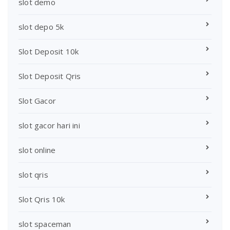
slot demo
slot depo 5k
Slot Deposit 10k
Slot Deposit Qris
Slot Gacor
slot gacor hari ini
slot online
slot qris
Slot Qris 10k
slot spaceman