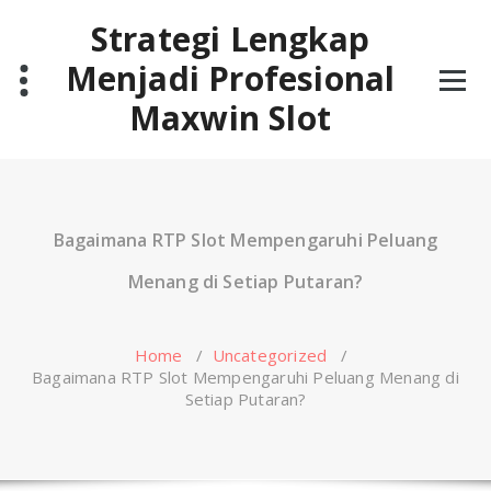
Skip
Strategi Lengkap
to
content
Menjadi Profesional
Maxwin Slot
Bagaimana RTP Slot Mempengaruhi Peluang
Menang di Setiap Putaran?
Home
/
Uncategorized
/
Bagaimana RTP Slot Mempengaruhi Peluang Menang di
Setiap Putaran?