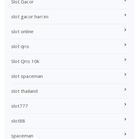
Slot Gacor
slot gacor hari ini
slot online
slot qris
Slot Qris 10k
slot spaceman
slot thailand
slot777
slot88
spaceman