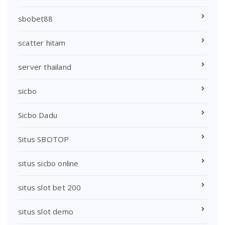
sbobet88
scatter hitam
server thailand
sicbo
Sicbo Dadu
Situs SBOTOP
situs sicbo online
situs slot bet 200
situs slot demo