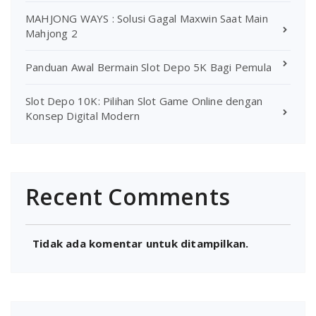
MAHJONG WAYS : Solusi Gagal Maxwin Saat Main
Mahjong 2
Panduan Awal Bermain Slot Depo 5K Bagi Pemula
Slot Depo 10K: Pilihan Slot Game Online dengan
Konsep Digital Modern
Recent Comments
Tidak ada komentar untuk ditampilkan.