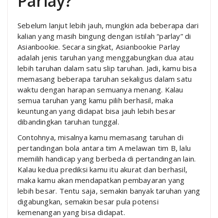
Parlay?
Sebelum lanjut lebih jauh, mungkin ada beberapa dari
kalian yang masih bingung dengan istilah “parlay” di
Asianbookie. Secara singkat, Asianbookie Parlay
adalah jenis taruhan yang menggabungkan dua atau
lebih taruhan dalam satu slip taruhan. Jadi, kamu bisa
memasang beberapa taruhan sekaligus dalam satu
waktu dengan harapan semuanya menang. Kalau
semua taruhan yang kamu pilih berhasil, maka
keuntungan yang didapat bisa jauh lebih besar
dibandingkan taruhan tunggal.
Contohnya, misalnya kamu memasang taruhan di
pertandingan bola antara tim A melawan tim B, lalu
memilih handicap yang berbeda di pertandingan lain.
Kalau kedua prediksi kamu itu akurat dan berhasil,
maka kamu akan mendapatkan pembayaran yang
lebih besar. Tentu saja, semakin banyak taruhan yang
digabungkan, semakin besar pula potensi
kemenangan yang bisa didapat.