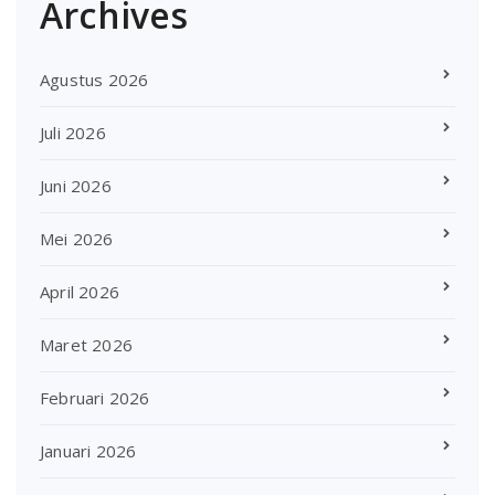
Archives
Agustus 2026
Juli 2026
Juni 2026
Mei 2026
April 2026
Maret 2026
Februari 2026
Januari 2026