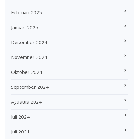
Februari 2025
Januari 2025
Desember 2024
November 2024
Oktober 2024
September 2024
Agustus 2024
Juli 2024
Juli 2021