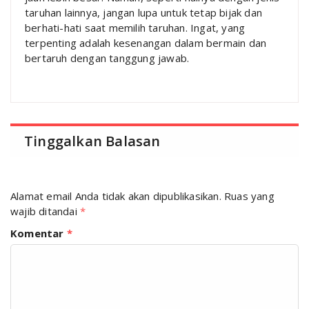
taruhan lainnya, jangan lupa untuk tetap bijak dan
berhati-hati saat memilih taruhan. Ingat, yang
terpenting adalah kesenangan dalam bermain dan
bertaruh dengan tanggung jawab.
Tinggalkan Balasan
Alamat email Anda tidak akan dipublikasikan.
Ruas yang
wajib ditandai
*
Komentar
*