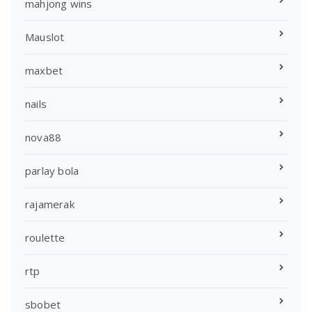
mahjong wins
Mauslot
maxbet
nails
nova88
parlay bola
rajamerak
roulette
rtp
sbobet