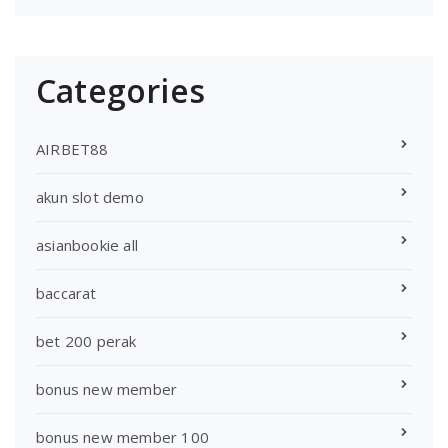
Categories
AIRBET88
akun slot demo
asianbookie all
baccarat
bet 200 perak
bonus new member
bonus new member 100