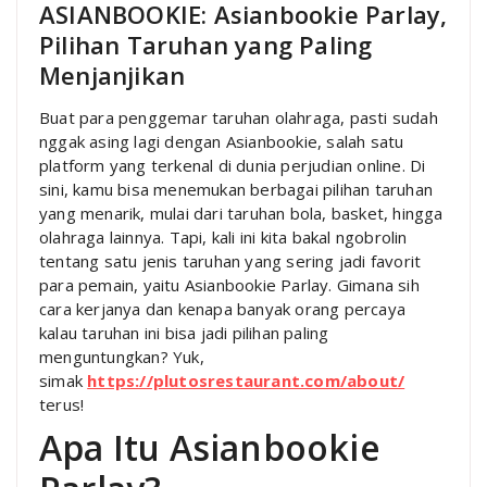
ASIANBOOKIE: Asianbookie Parlay,
Pilihan Taruhan yang Paling
Menjanjikan
Buat para penggemar taruhan olahraga, pasti sudah
nggak asing lagi dengan Asianbookie, salah satu
platform yang terkenal di dunia perjudian online. Di
sini, kamu bisa menemukan berbagai pilihan taruhan
yang menarik, mulai dari taruhan bola, basket, hingga
olahraga lainnya. Tapi, kali ini kita bakal ngobrolin
tentang satu jenis taruhan yang sering jadi favorit
para pemain, yaitu Asianbookie Parlay. Gimana sih
cara kerjanya dan kenapa banyak orang percaya
kalau taruhan ini bisa jadi pilihan paling
menguntungkan? Yuk,
simak
https://plutosrestaurant.com/about/
terus!
Apa Itu Asianbookie