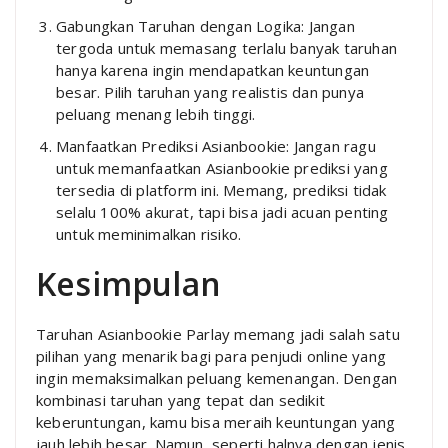
Gabungkan Taruhan dengan Logika: Jangan
tergoda untuk memasang terlalu banyak taruhan
hanya karena ingin mendapatkan keuntungan
besar. Pilih taruhan yang realistis dan punya
peluang menang lebih tinggi.
Manfaatkan Prediksi Asianbookie: Jangan ragu
untuk memanfaatkan Asianbookie prediksi yang
tersedia di platform ini. Memang, prediksi tidak
selalu 100% akurat, tapi bisa jadi acuan penting
untuk meminimalkan risiko.
Kesimpulan
Taruhan Asianbookie Parlay memang jadi salah satu
pilihan yang menarik bagi para penjudi online yang
ingin memaksimalkan peluang kemenangan. Dengan
kombinasi taruhan yang tepat dan sedikit
keberuntungan, kamu bisa meraih keuntungan yang
jauh lebih besar. Namun, seperti halnya dengan jenis