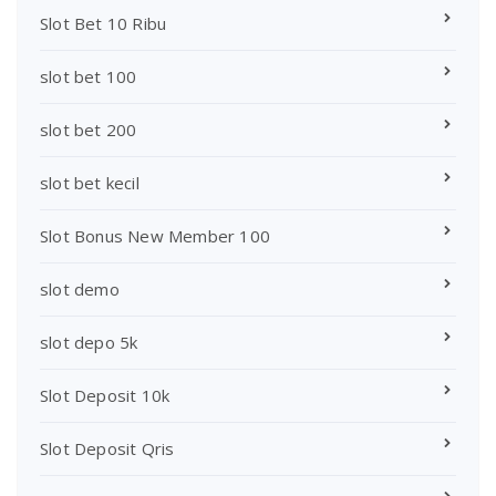
Slot Bet 10 Ribu
slot bet 100
slot bet 200
slot bet kecil
Slot Bonus New Member 100
slot demo
slot depo 5k
Slot Deposit 10k
Slot Deposit Qris