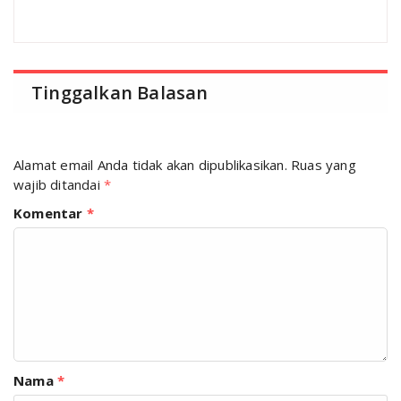
Tinggalkan Balasan
Alamat email Anda tidak akan dipublikasikan.
Ruas yang
wajib ditandai
*
Komentar
*
Nama
*