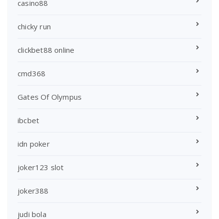
casino88
chicky run
clickbet88 online
cmd368
Gates Of Olympus
ibcbet
idn poker
joker123 slot
joker388
judi bola