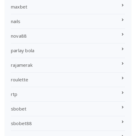
maxbet
nails
nova88
parlay bola
rajamerak
roulette
rtp
sbobet
sbobet88