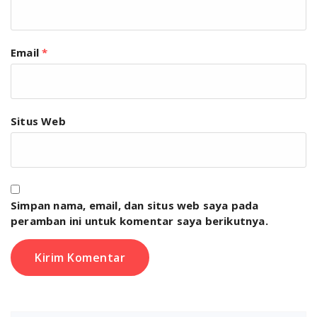
Email
*
Situs Web
Simpan nama, email, dan situs web saya pada
peramban ini untuk komentar saya berikutnya.