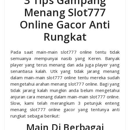
3 Tips Gampang
Menang Slot777
Online Gacor Anti
Rungkat
Pada saat main-main slot777 online tentu tidak
semuanya mempunyai nasib yang Keren. Banyak
player yang terus menang dan ada juga player yang
senantiasa kalah. Utk yang tidak jarang menang
dalam main-main slot777 online tentu mereka sudah
mengetahui arahan menang slot777 online. Bagi yang
tidak jarang kalah mungkin anda belum mengetahui
anjuran cara menang dalam main-main slot777 online.
Slow, kami telah merangkum 3 petunjuk enteng
menang slot777 online gacor yang tentunya anti
rungkat sebagai berikut:
Main Di Berbagai