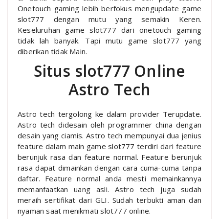
Onetouch gaming lebih berfokus mengupdate game
slot777 dengan mutu yang semakin Keren.
Keseluruhan game slot777 dari onetouch gaming
tidak lah banyak. Tapi mutu game slot777 yang
diberikan tidak Main.
Situs slot777 Online
Astro Tech
Astro tech tergolong ke dalam provider Terupdate.
Astro tech didesain oleh programmer china dengan
desain yang ciamis. Astro tech mempunyai dua jenius
feature dalam main game slot777 terdiri dari feature
berunjuk rasa dan feature normal. Feature berunjuk
rasa dapat dimainkan dengan cara cuma-cuma tanpa
daftar. Feature normal anda mesti memainkannya
memanfaatkan uang asli. Astro tech juga sudah
meraih sertifikat dari GLI. Sudah terbukti aman dan
nyaman saat menikmati slot777 online.