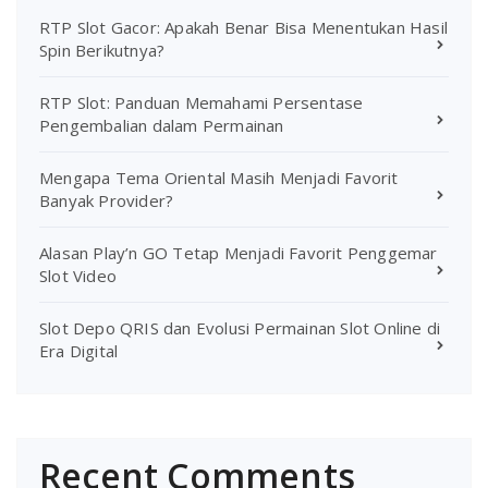
RTP Slot Gacor: Apakah Benar Bisa Menentukan Hasil
Spin Berikutnya?
RTP Slot: Panduan Memahami Persentase
Pengembalian dalam Permainan
Mengapa Tema Oriental Masih Menjadi Favorit
Banyak Provider?
Alasan Play’n GO Tetap Menjadi Favorit Penggemar
Slot Video
Slot Depo QRIS dan Evolusi Permainan Slot Online di
Era Digital
Recent Comments