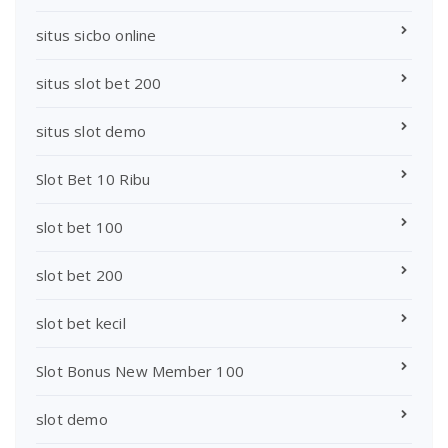
situs sicbo online
situs slot bet 200
situs slot demo
Slot Bet 10 Ribu
slot bet 100
slot bet 200
slot bet kecil
Slot Bonus New Member 100
slot demo