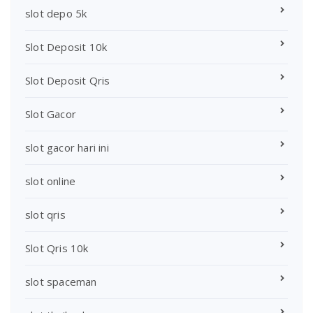
slot depo 5k
Slot Deposit 10k
Slot Deposit Qris
Slot Gacor
slot gacor hari ini
slot online
slot qris
Slot Qris 10k
slot spaceman