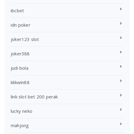
ibcbet
idn poker
joker123 slot
joker388
judi bola
klikwin88
link slot bet 200 perak
lucky neko
mahjong