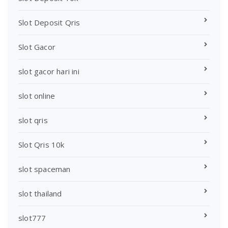
Slot Deposit Qris
Slot Gacor
slot gacor hari ini
slot online
slot qris
Slot Qris 10k
slot spaceman
slot thailand
slot777