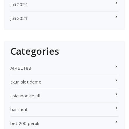
Juli 2024
Juli 2021
Categories
AIRBET88
akun slot demo
asianbookie all
baccarat
bet 200 perak