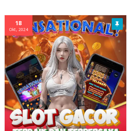
18
Okt, 2024