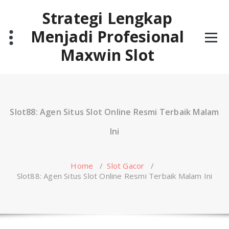
Skip
Strategi Lengkap
to
content
Menjadi Profesional
Maxwin Slot
Slot88: Agen Situs Slot Online Resmi Terbaik Malam
Ini
Home
/
Slot Gacor
/
Slot88: Agen Situs Slot Online Resmi Terbaik Malam Ini