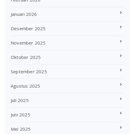
Januari 2026
Desember 2025
November 2025
Oktober 2025
September 2025
Agustus 2025
Juli 2025
Juni 2025
Mei 2025