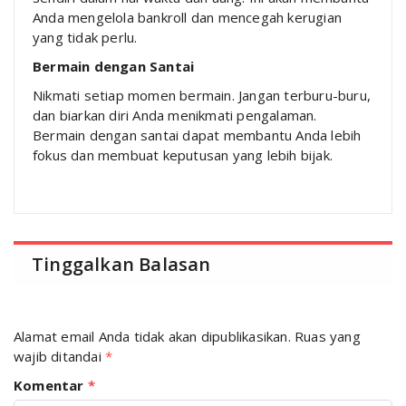
Anda mengelola bankroll dan mencegah kerugian
yang tidak perlu.
Bermain dengan Santai
Nikmati setiap momen bermain. Jangan terburu-buru,
dan biarkan diri Anda menikmati pengalaman.
Bermain dengan santai dapat membantu Anda lebih
fokus dan membuat keputusan yang lebih bijak.
Tinggalkan Balasan
Alamat email Anda tidak akan dipublikasikan.
Ruas yang
wajib ditandai
*
Komentar
*