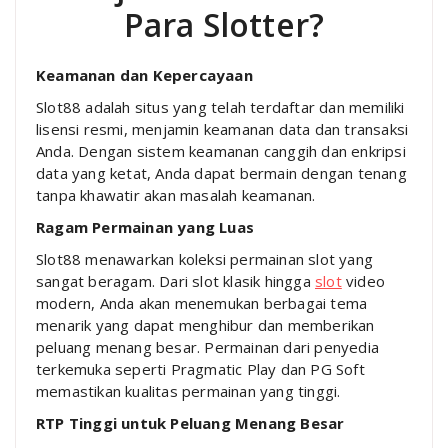
Para Slotter?
Keamanan dan Kepercayaan
Slot88 adalah situs yang telah terdaftar dan memiliki
lisensi resmi, menjamin keamanan data dan transaksi
Anda. Dengan sistem keamanan canggih dan enkripsi
data yang ketat, Anda dapat bermain dengan tenang
tanpa khawatir akan masalah keamanan.
Ragam Permainan yang Luas
Slot88 menawarkan koleksi permainan slot yang
sangat beragam. Dari slot klasik hingga
slot
video
modern, Anda akan menemukan berbagai tema
menarik yang dapat menghibur dan memberikan
peluang menang besar. Permainan dari penyedia
terkemuka seperti Pragmatic Play dan PG Soft
memastikan kualitas permainan yang tinggi.
RTP Tinggi untuk Peluang Menang Besar