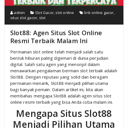
admin
Slot Gacor
,
slot online
link online gacor
,
situs slot gacor
,
slot
Slot88: Agen Situs Slot Online
Resmi Terbaik Malam Ini
Permainan slot online telah menjadi salah satu
bentuk hiburan paling digemari di dunia perjudian
digital. Salah satu agen yang menonjol dalam
menawarkan pengalaman bermain slot terbaik adalah
Slot88. Dengan reputasi yang solid dan beragam
permainan menarik, Slot88 menjadi pilihan utama
bagi banyak pemain. Dalam artikel ini, kita akan
membahas mengapa Slot88 adalah agen situs slot
online resmi terbaik yang bisa Anda coba malam ini.
Mengapa Situs Slot88
Menjadi Pilihan Utama