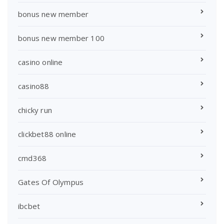
bonus new member
bonus new member 100
casino online
casino88
chicky run
clickbet88 online
cmd368
Gates Of Olympus
ibcbet