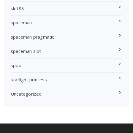
slot88
spaceman
spaceman pragmatic
spaceman slot
spbo
starlight princess
Uncategorized