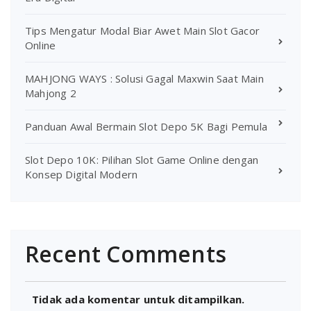
Tips Mengatur Modal Biar Awet Main Slot Gacor
Online
MAHJONG WAYS : Solusi Gagal Maxwin Saat Main
Mahjong 2
Panduan Awal Bermain Slot Depo 5K Bagi Pemula
Slot Depo 10K: Pilihan Slot Game Online dengan
Konsep Digital Modern
Recent Comments
Tidak ada komentar untuk ditampilkan.