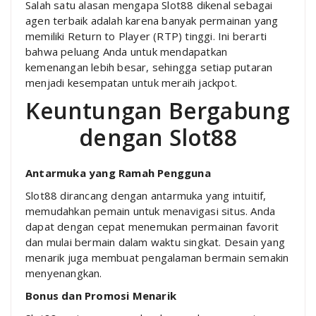
Salah satu alasan mengapa Slot88 dikenal sebagai
agen terbaik adalah karena banyak permainan yang
memiliki Return to Player (RTP) tinggi. Ini berarti
bahwa peluang Anda untuk mendapatkan
kemenangan lebih besar, sehingga setiap putaran
menjadi kesempatan untuk meraih jackpot.
Keuntungan Bergabung
dengan Slot88
Antarmuka yang Ramah Pengguna
Slot88 dirancang dengan antarmuka yang intuitif,
memudahkan pemain untuk menavigasi situs. Anda
dapat dengan cepat menemukan permainan favorit
dan mulai bermain dalam waktu singkat. Desain yang
menarik juga membuat pengalaman bermain semakin
menyenangkan.
Bonus dan Promosi Menarik